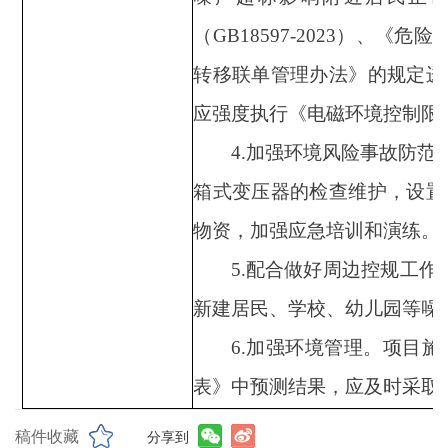
（
GB18597-20
23）
、《危险
转移联单管理办法》的规定进
应强度执行《电磁环境控制限
4
.
加强环境风险事故防范
箱式变压器的检查维护，设置
物资，加强应急培训和演练。
5.配合做好周边控规工作
新建居民、学校、幼儿园等噪
6.加强环境管理。项目
表》中预测结果，应及时采取
稿件收藏
分享到