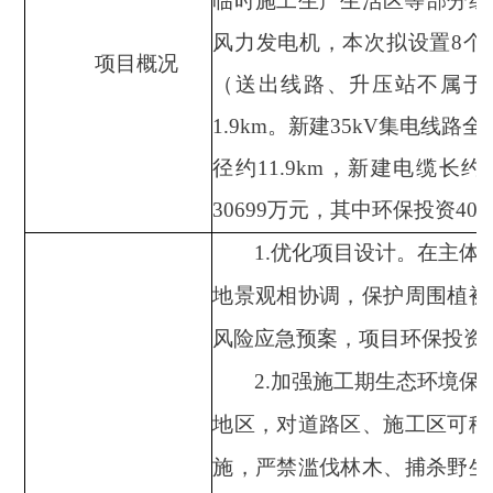
临时施工生产生活区等部分组成
风力发电机，本次拟设置8个
项目概况
（送出线路、升压站不属于本
1.9km。新建35kV集电线路
径约11.9km，新建电缆长约6
30699万元，其中环保投资40
1
.
优化项目设计。在主体
地景观相协调，保护周围植被
风险应急预案，项目环保投资
2
.
加强施工期生态环境保
地区，对道路区、施工区可移
施，严禁滥伐林木、捕杀野生