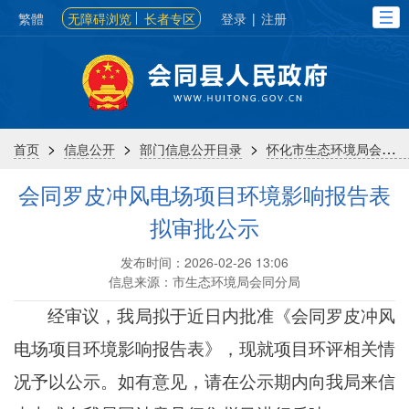
繁體
无障碍浏览
长者专区
登录
|
注册
>
>
>
首页
信息公开
部门信息公开目录
怀化市生态环境局会同分局
会同罗皮冲风电场项目环境影响报告表
拟审批公示
发布时间：2026-02-26 13:06
信息来源：市生态环境局会同分局
经审议，我局拟于近日内批准《会同罗皮冲风
电场项目
环境影响报告表
》，现就项目环评相关情
况予以公示。如有意见，请在公示期内向我局来信