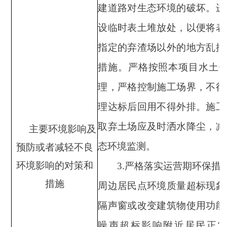
建道路对生态环境的破坏。进
设临时表土堆放处，以便将表
指定的弃渣场以外的地方乱挖
措施。严格按照本项目水土
理，严格控制施工场界，不得
理达标后回用不得外排。施工
取弃土场应及时洒水降尘，减
主要环境影响及
态环境监测。
预防或者减轻不良
环境影响的对策和
3
.
严格落实运营期环保措
措施
周边居民点环境质量超标现象
隔声窗或改变建筑物使用功能
噪声超标影响附近居民正