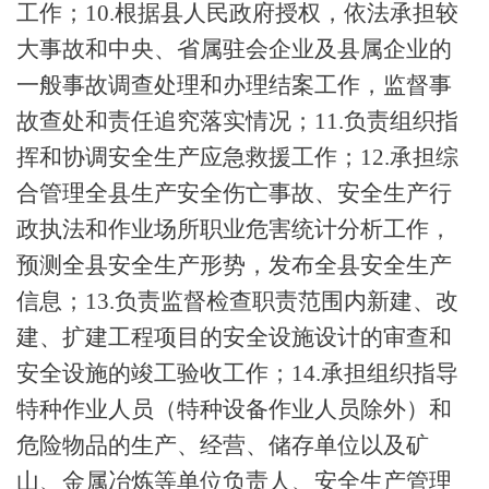
工作；
10
.
根据县人民政府授权，依法承担较
大事故和中央、省属驻会企业及县属企业的
一般事故调查处理和办理结案工作，监督事
故查处和责任追究落实情况；
11
.
负责组织指
挥和协调安全生产应急救援工作；
12
.
承担综
合管理全县生产安全伤亡事故、安全生产行
政执法和作业场所职业危害统计分析工作，
预测全县安全生产形势，发布全县安全生产
信息；
13
.
负责监督检查职责范围内新建、改
建、扩建工程项目的安全设施设计的审查和
安全设施的竣工验收工作；
14
.
承担组织指导
特种作业人员（特种设备作业人员除外）和
危险物品的生产、经营、储存单位以及矿
山、金属冶炼等单位负责人、安全生产管理