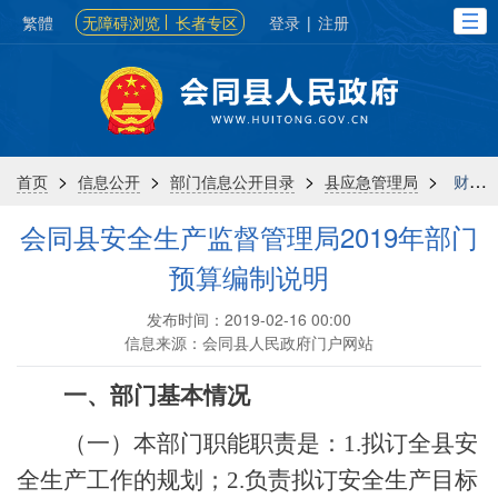
繁體
无障碍浏览
长者专区
登录
|
注册
>
>
>
>
首页
信息公开
部门信息公开目录
县应急管理局
财政信息
会同县安全生产监督管理局2019年部门
预算编制说明
发布时间：2019-02-16 00:00
信息来源：会同县人民政府门户网站
一、部门基本情况
（一）
本部门职能职责是：
1
.
拟订全县安
全生产工作的规划；
2
.
负责拟订安全生产目标