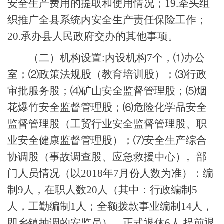
安全生产费用的提取和使用情况；
19
.
牵头组
织推广全县系统内安全生产责任保险工作；
20
.
承办县人民政府交办的其他事项。
（二）
机构设置
:
内设机构
7个，⑴办公
室；⑵政策法规股（教育培训股）；⑶行政
审批服务股；⑷矿山安全监督管理股；⑸烟
花爆竹安全监督管理股；⑹危险化学品安全
监督管理股（工贸行业安全监督管理股、职
业安全健康监督管理股）；⑺安全生产综合
协调股（事故调查股、应急救援中心）。部
门人员情况（以2018年7月份人数为准）：编
制9人，在职人数20人（其中：行政编制5
人，工勤编制1人；全额拨款事业编制14人，
即乡镇抽调的安监员）。正式退休6人,提前退