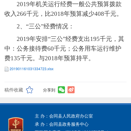
2019年机关运行经费一般公共预算拨款
收入266千元，比2018年预算减少408千元。
2、“三公”经费情况：
2019年安排“三公”经费支出195千元，其
中：公务接待费60千元；公务用车运行维护
费135千元。与2018年预算持平。
201901161031334723.xlsx
稿件收藏
分享到
主 办：会同县人民政府办公室
承 办：会同县政务服务中心