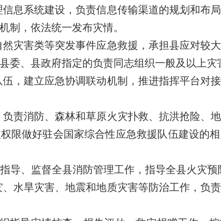
管理信息系统建设，负责信息传输渠道的规划和布
机制，依法统一发布灾情。
、自然灾害类等突发事件应急救援，承担县应对较
县委、县政府指定的负责同志组织一般及以上灾
业队伍，建立应急协调联动机制，推进指挥平台对
设，负责消防、森林和草原火灾扑救、抗洪抢险、
依权限做好驻会国家综合性应急救援队伍建设的相
，指导、监督全县消防管理工作，指导全县火灾预
火灾、水旱灾害、地震和地质灾害等防治工作，负