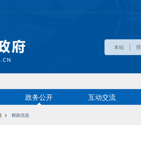
本站
政务公开
互动交流
>
局
财政信息