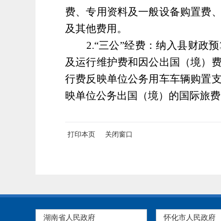
费、专用资料及一般设备购置费
及其他费用。
2
.
“
三公
”
经费：纳入县财政预
及运行维护费和因公出国（境）
行费反映单位公务用车车辆购置
映单位公务出国（境）的国际旅费
打印本页
关闭窗口
湖南省人民政府
怀化市人民政府