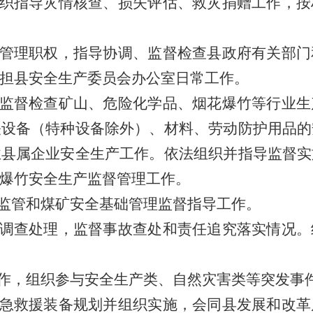
，组织指导灾情核查、损失评估、救灾捐赠工作，
监督管理职权，指导协调、监督检查县政府有关部
担县安全生产委员会办公室日常工作。
依法监督检查矿山、危险化学品、烟花爆竹等行业
关设备（特种设备除外）、材料、劳动防护用品的
业县属企业安全生产工作。依法组织并指导监督实
爆竹安全生产监督管理工作。
方监管和煤矿安全基础管理监督指导工作。
事故调查处理，监督事故查处和责任追究落实情况
合作，组织参与安全生产类、自然灾害类等突发事
和应急救援装备规划并组织实施，会同县发展和改