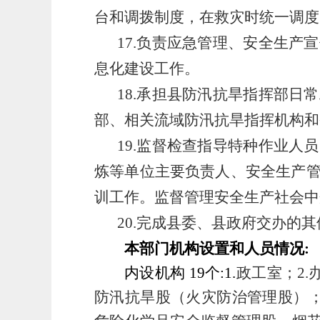
台和调拨制度，在救灾时统一调度
17.负责应急管理、安全生
息化建设工作。
18.承担县防汛抗旱指挥部
部、相关流域防汛抗旱指挥机构和
19.监督检查指导特种作业
炼等单位主要负责人、安全生产
训工作。监督管理安全生产社会中
20.完成县委、县政府交办的
本部门机构设置和人员情况
:
内设机构
19
个
:1.
政工室；2.
防汛抗旱股（火灾防治管理股）；