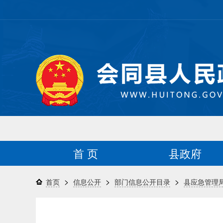
首 页
县政府
>
>
>
首页
信息公开
部门信息公开目录
县应急管理