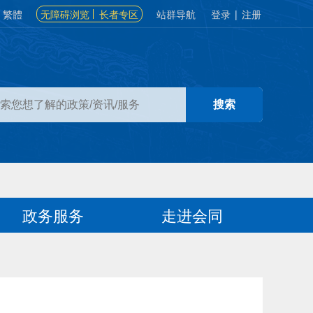
繁體
无障碍浏览
长者专区
站群导航
登录
|
注册
政务服务
走进会同