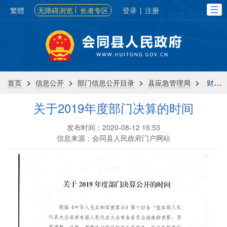
繁體
无障碍浏览
长者专区
登录
|
注册
>
>
>
>
首页
信息公开
部门信息公开目录
县应急管理局
财政信息
关于2019年度部门决算的时间
发布时间：2020-08-12 16:53
信息来源：会同县人民政府门户网站