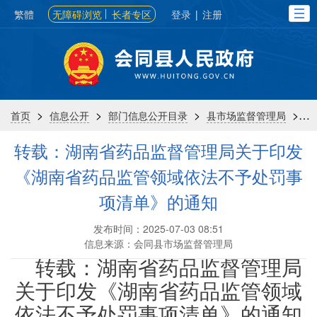
繁體
无障碍浏览
长者专区
登录
|
注册
>
>
>
>
首页
信息公开
部门信息公开目录
县市场监督管理局
转载：湖南省药品监督管理局关于印发
《湖南省药品监管领域依法不予处罚事
项清单》的通知
发布时间：2025-07-03 08:51
信息来源：会同县市场监督管理局
转载：湖南省
药品监督管理局
关于印发《湖南省
药品监管领域
依法不予处罚事项清单》
的通知