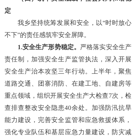
定
我乡
坚持统筹发展和安全，以“时时放心
不下”的责任感筑牢安全屏障。
1.
安全生产形势稳定。
严格落实安全生产
责任制，加强安全生产监管执法，深入开展
安全生产治本攻坚三年行动
。
上半年，
聚焦
道路交通、团寨消防、在建工地、自建房等
重点领域
，组织开展安全生产大检查
7
次，
检
查
排查整改安全隐患
40余
处
。加强防汛抗旱
能力建设，完善安全监管和应急救援体系，
强化专业队伍和基层应急力量建设，防灾减