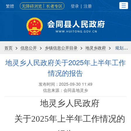
繁體
无障碍浏览
长者专区
登录
|
注册
>
>
>
>
首页
信息公开
乡镇信息公开目录
地灵乡政府
规划计划
地灵乡人民政府关于2025年上半年工作
情况的报告
发布时间：2025-09-30 11:49
信息来源：会同县地灵乡
地灵
乡人民政府
关于2025年上半年工作情况的