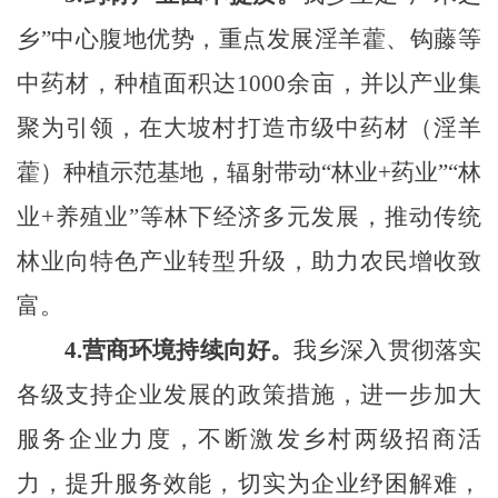
乡”中心腹地优势，重点发展淫羊藿、钩藤等
中药材
，
种植
面积达
1000余亩，并以产业集
聚为引领，在大坡村打造市级中药材（淫羊
藿）种植示范基地，辐射带动“林业+药业”“林
业+养殖业”等林下经济多元发展，推动传统
林业向特色产业转型升级，助力农民增收致
富。
4.
营商环境持续向好。
我乡深入贯彻落实
各级支持企业发展的政策措施，进一步加大
服务企业力度，不断激发乡村两级招商活
力，提升服务效能，切实为企业纾困解难，