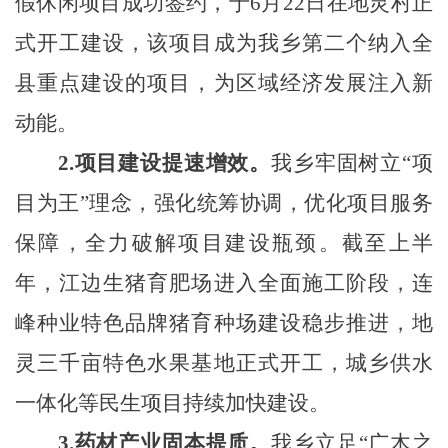
假休闲项目成功签约，于6月22日在地灵村正
式开工建设，该项目成为我乡第二个纳入全
县重点建设的项目，为区域经济发展注入新
动能。
2.
项目建设提速增效。
我乡牢固树立“项
目为王”理念，强化统筹协调，优化项目服务
保障，全力破解项目建设瓶颈。截至上半
年，江边生猪育肥场进入全面施工阶段，连
峰种业特色品牌猪育种场建设稳步推进，地
灵三千亩特色水果基地正式开工，城乡供水
一体化等民生项目持续加快建设。
3.
药材产业固本提质
。
我乡
立足“广木之