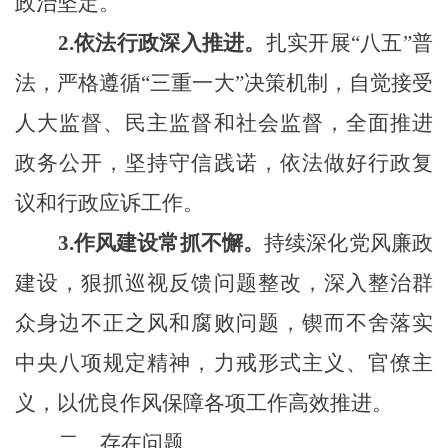
政治坚定。
2.
依法行政深入推进。
扎实开展“八五”普
法，严格遵循“三重一大”决策机制，自觉接受
人大监督、民主监督和社会监督，全面推进
政务公开，坚持守信践诺，依法做好行政复
议和行政应诉工作。
3.作风建设常抓不懈。
持续深化党风廉政
建设，狠抓巡视反馈问题整改，深入整治群
众身边不正之风和腐败问题，锲而不舍落实
中央八项规定精神，力戒形式主义、官僚主
义
，
以优良作风保障各项工作高效推进
。
二、存在问题