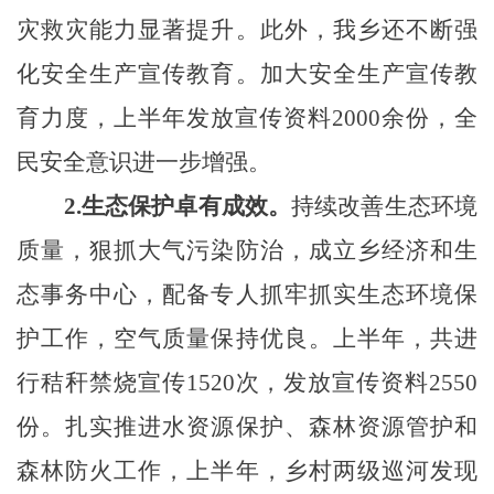
灾救灾能力显著提升。
此外，我乡还不断
强
化安全生产宣传教育
。
加大安全生产宣传教
育力度，上半年发放宣传资料2000余份，全
民安全意识进一步增强。
2.生态保护卓有成效。
持续改善生态环境
质量，狠抓大气污染防治，
成立乡经济和
生
态事务中心，
配备专人抓牢抓
实生态环境保
护工作，
空气质量保持优良
。
上半年，共进
行
秸秆
禁烧宣传1520次，发放宣传资料2550
份
。
扎实推进水资源保护、森林资源管护和
森林防火工作，上半年，
乡村两级巡河发现