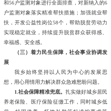
和56户监测对象进行全面排查，
对新纳入的6
户监测对象落实精准帮扶措施
；加强就业帮
扶，开发公益性岗位58个，帮助脱贫劳动力
实现稳定就业，持续提升脱贫群众获得感、
幸福感、安全感。
（
三
）
着力民生保障，社会事业协调发
展
我乡
始终坚持以人民为中心的发展思
想，用心用情用力解决群众急难愁盼问题。
1.社会保障精准兜底。
扎实做好城乡居民
养老保险、医疗保险征缴工作，同时城乡低