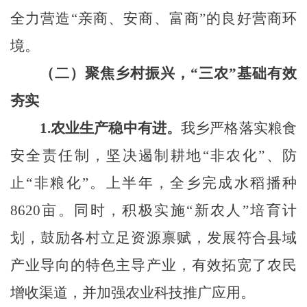
全力营造“亲商、安商、富商”的良好营商环
境。
（二）聚焦乡村振兴，“三农”基础有效
夯实
1.农业生产稳中有进。
我乡
严格落实粮食
安全责任制，坚决遏制耕地“非农化”、防
止“非粮化”。
上半年，全乡完成水稻播种
8620亩。
同时，积极实施“新农人”培育计
划，鼓励各村立足资源禀赋，
发展符合县域
产业导向的特色主导产业，有效拓宽了农民
增收渠道
，
并加强农业科技推广应用。