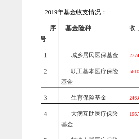
2019
年基金收支情况：
序
基金险种
收
号
1
城乡居民医保基金
2774
2
职工基本医疗保险
5610
基金
3
生育保险基金
246.
4
大病互助医疗保险
196.
基金