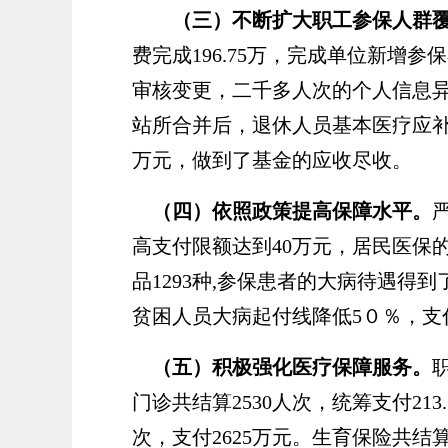
（三）不断扩大职工参保人群
费完成
196.75
万，完成单位新增参保
审核变更，二千多人次的个人信息
站所合并后，退休人员基本医疗应
万元，做到了基金的应收尽收。
（四）依照政策提高保障水平。
高支付限额达到
40万元，居民医保
品1293种,参保患者的大病待遇得
贫困人员大病起付线降低5０％，支
（五）积极强化医疗保障服务。
门诊共结算2530人次，统筹支付213.
次，支付2625万元。生育保险共结算