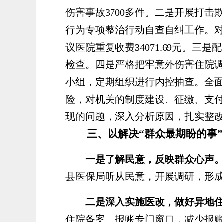
伤害事故3700多件。二是开展打击
行为专项整治行动自查自纠工作。对县内
议医院重复收费34071.69元。
检查。四是严格把牢意外伤害住院调
小组，定期组织进行内控抽查。全面
险，对机关的制度建设、征缴、支
现的问题，深入分析原因，扎实整
三、以解决
“群众最期盼的事
一是了解民意，反映群众心声
县医保局听从民意，开展调研，形
二是深入实施医改，做好异地
住院备案、报账专门窗口，减少报