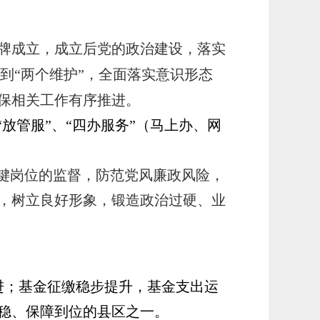
牌成立，成立后
党的政治建设
，落实
做到“两个维护”，全面落实意识形态
保相关工作有序推进。
“放管服”、“四办服务”（马上办、网
关键岗位的监督，防范党风廉政风险，
，树立良好形象，锻造政治过硬、业
进；基金征缴稳步提升，基金支出运
稳、保障到位的县区之一。