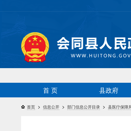
首 页
县政府
>
>
>
首页
信息公开
部门信息公开目录
县医疗保障