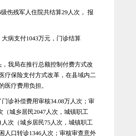
1-6级伤残军人住院共结算29人次， 报
元，大病支付1043万元，门诊结算
头，我局在推行总额控制付费方式改
医疗保险支
付方式改革，在县域内二
者的医疗费用负担。
了门诊补偿费用审核
34.08
万人次；审
次
（城乡居民
2047人次，城镇职工
111人次（城乡居民75人次，城镇职工
贫困人口转诊1346人次；审核审查意外