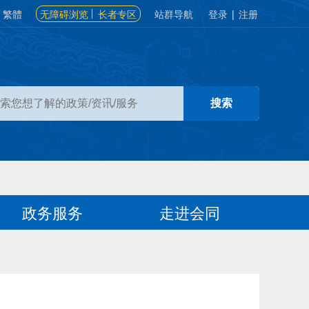
繁體
无障碍浏览
长者专区
站群导航
登录
|
注册
政务服务
走进会同