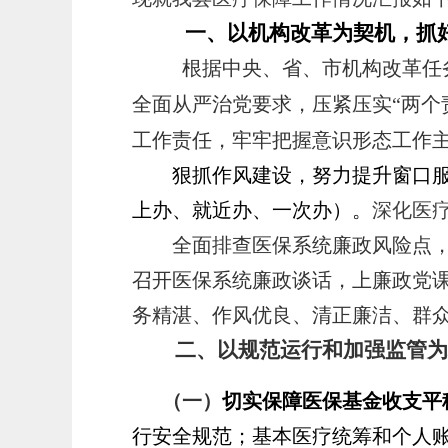
一、以机构改革为契机，抓
根据中央、省、市机构改革任
全面从严治党要求，压紧压实
“两个
工作责任，牢牢把握意识形态工作
狠抓作风建设，努力提升窗口
上办、就近办、一次办）
。
深化医
全面排查医保系统廉政风险点，
召开医保系统廉政谈话，上廉政党
务精湛、作风优良、清正廉洁、群
二、以规范运行和加强监管为
（一）
切实保障医保基金收支平
行安全规范；基本医疗统筹和个人