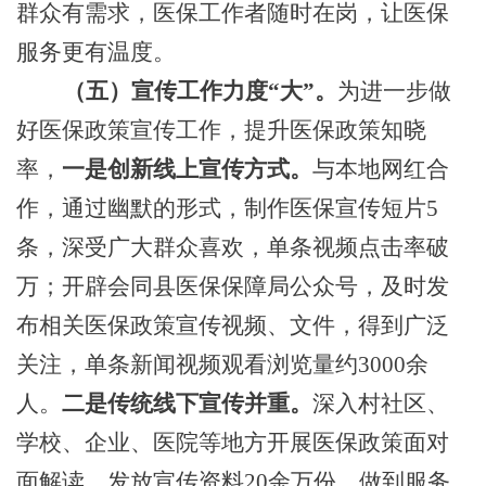
群众有需求，医保工作者随时在岗，让医保
服务更有温度。
（五）宣传工作力度
“大”。
为进一步做
好医保政策宣传工作，提升医保政策知晓
率，
一是创新线上宣传方式。
与本地网红合
作，通过幽默的形式，制作医保宣传短片
5
条，深受广大群众喜欢，单条视频点击率破
万；开辟会同县医保保障局公众号，及时发
布相关医保政策宣传视频、文件，得到广泛
关注，单条新闻视频观看浏览量约3000余
人。
二是传统线下宣传并重。
深入村社区、
学校、企业、医院等地方开展医保政策面对
面解读，发放宣传资料
20余万份，做到服务