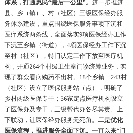
体系，打通惠民
“最后一公里”。
进一步推进
县、乡（镇）、村（社区）三级医保经办服
务体系建设，重点围绕医保服务事项下沉和
医疗系统两条线，全面落实
9项医保经办工作
下沉至乡镇（街道），4项医保经办工作下沉
至村（社区），特门认定工作下放至医疗机
构，开通264个村级卫生室门诊统筹业务，实
现了群众看病购药不出村。18个乡镇、243村
（社区）设立了医保服务站（点），明确了
乡村两级医保专干；36家定点医疗机构设立
了医保办及专干，三级帮代办各尽其责、上
下联动，让医保经办服务无死角。
二是优化
医保流程，推进服务全面下沉。
一直以来
“门