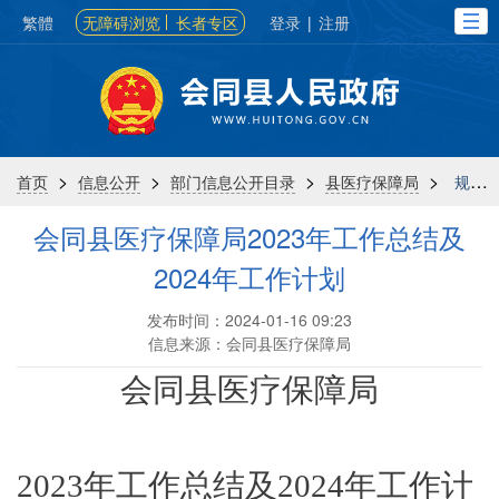
繁體
无障碍浏览
长者专区
登录
|
注册
>
>
>
>
首页
信息公开
部门信息公开目录
县医疗保障局
规划计划
会同县医疗保障局2023年工作总结及
2024年工作计划
发布时间：2024-01-16 09:23
信息来源：会同县医疗保障局
会同县医疗保障局
2023年工作总结及2024年工作计