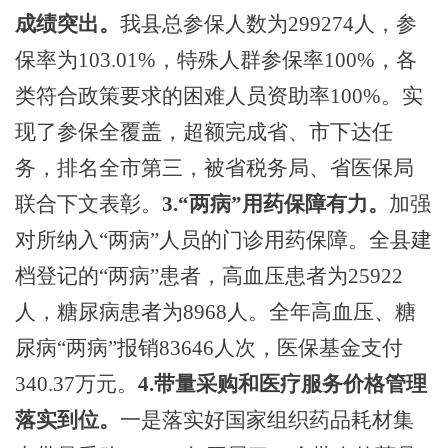
成绩突出。
我县总参保人数为
299274人，参
保率
为
103.01%，特殊人群参保率100%，各
类符合政策要求的困难人员资助率100%。实
现了参保全覆盖，超额完成省、市下达任
务，排名全市第三，被省税务局、省医保局
联合下文表彰。
3.“两病”用药保障有力。
加强
对所纳入
“两病”人员的门诊用药保障。全县建
档登记的“两病”患者，高血压患者为25922
人，糖尿病患者为8968人。全年高血压、糖
尿病“两病”报销83646人次，医保基金支付
340.37万元。
4.带量采购和医疗服务价格管理
落实到位。
一是落实好国家组织药品耗材集