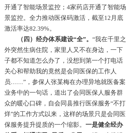
开通了智能场景监控；4家药店开通了智能场
景监控。
全力推动医保码激活，截至12
月底
激活率达82.39%。
（四）经办体系建设
“全”。
“我在千里之
外突然生病住院，家里人又不在身边，一下
子都不知道怎么办了，没想到第一个打电话
关心和帮助我的竟然是会同医保的工作人
员……”，参保人张某梅在办理异地就医备案
业务中的一句话，道出了会同医保人服务群
众的暖心口碑，自会同县推行医保服务“不打
烊”的工作方式以来，这
样的
场景只是会同医
保服务提升提质的一个缩影。
一是健全经办