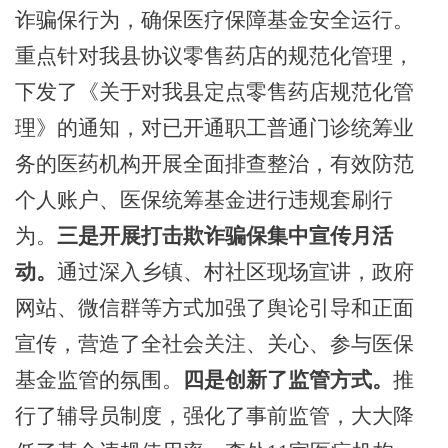
诈骗保行为，确保医疗保障基金安全运行。
重点针对我县协议零售药店的规范化管理，
下发了《关于对我县定点零售药店规范化管
理》的通知，对已开通职工普通门诊统筹业
务的
医药
机构开展全面排查整治，有效防范
个人账户、医保统筹基金进行违规套刷行
为。
三是开展打击欺诈骗保集中宣传月活
动。
通过深入乡镇、村社区现场宣讲，政府
网站、微信群等方式加强了舆论引导和正面
宣传，营造了全社会关注、关心、参与医保
基金监管的氛围。
四是创新了监管方式。
推
行了辅导员制度，强化了事前监管，大大降