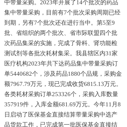
中带量采购。
2023年开展了14个批次的药品
集中带量采购，目前有7个批次采购周期已经
到期，另有7个批次还在进行当中。第5至9
批、省组织的两个批次、省市际联盟四个批
次药品集采的实施，完成了骨科、肾功能检
测试剂等各批次耗材集采。我县辖区内31家
医疗机构2023年共下达药品集中带量采购订
单5440682个，涉及药品1880个品规，采购金
额7967.79万元，现已完成收货6815.13万元。
各类耗材采购订单253326个，采购入库数量
357919件，入库金额681.69万元。今年11月8
日启动了医保基金直接结算带量采购中选产
品货款工作，已完成第一批医保基金直接结