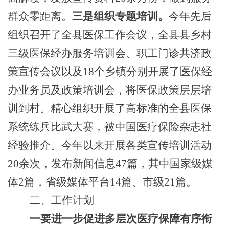
群众零距离。
三是组织专题培训。
今年先后
组织召开了全县医保工作会议，全县县乡村
三级医保经办服务培训会、职工门诊共济政
策宣传会议以及
18个乡镇分别开展了医保经
办业务员及政策培训会，将医保政策层层培
训到村。精心组织开展了高标准的全县医保
系统练兵比武大赛，被中国医疗保险杂志社
经验推介。今年以来开展各类宣传培训活动
20余次，发布新闻信息47篇，
其中
国家级媒
体
2篇，省级媒体平台14篇、市级21篇。
二、工作计划
一要进一步促进多层次医疗保障有序衔