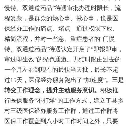
慢特、双通道药品”待遇审批办理时限长，流
程复杂，是群众的烦心事、揪心事，也是医
保经办工作的痛点、堵点。通过权限下放、
精简流程，并对一些急、重症患者的“门慢
特、双通道药品”待遇认定开启了“即报即审，
审过即生效”的绿色通道。办结时限由过去的
一个月左右到现在的最快当天批，最长不超
过15天，医保经办服务跑出了“加速度”。
三是
转变工作理念，提升主动服务意识。
积极推
行医保服务
“不打烊”的工作方式，建立了县乡
村三级医保经办服务工作群，通过工作群将
医保工作覆盖到八小时工作时间之外，只要