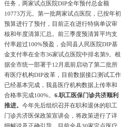
任务，两家试点医院DIP全年预付总金额
10773万元。第一批两家试点医院，已按年初
预算进行了预付，目前
正在
进行特病单议审
核和年度清算汇总。前三季度预清算平均支
付率超过
100%预盈，会同县人民医院DIP基
金支付率在全市36家试点医院中排名第9。根
据全市统一部署于12月底前启动了第二批所
有医疗机构DIP改革，目前数据接口测试工作
已经基本完成，我县医疗机构数据上传率和
合格率完成100%。
6.职工医保门诊共济顺利
推进。
今年先后组织召开在职和退休的职工
门诊共济医保政策宣讲会，将政策进行了详
细解说及正确引导。目前全县
30家定点医疗