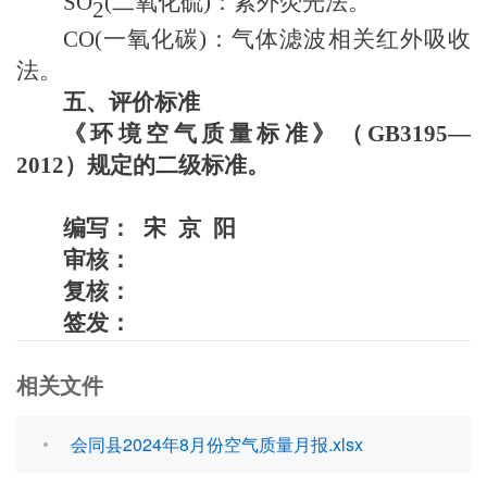
SO
(
二氧化硫
)
：紫外荧光法。
2
CO(
一氧化碳
)
：气体滤波相关红外吸收
法。
五、评价标准
《环境空气质量标准》（
GB3195—
2012）规定的二级标准。
编写：
宋
京
阳
审核：
复核：
签发：
相关文件
会同县2024年8月份空气质量月报.xlsx