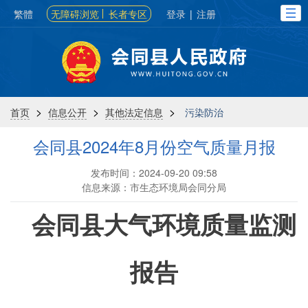
繁體
无障碍浏览
长者专区
登录
|
注册
>
>
>
首页
信息公开
其他法定信息
污染防治
会同县2024年8月份空气质量月报
发布时间：2024-09-20 09:58
信息来源：市生态环境局会同分局
会同县大气环境质量监测
报告