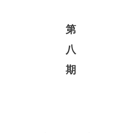
第
八
期