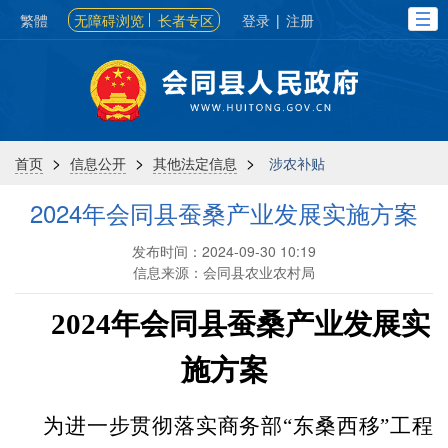
繁體
无障碍浏览
长者专区
登录
|
注册
>
>
>
首页
信息公开
其他法定信息
涉农补贴
2024年会同县蚕桑产业发展实施方案
发布时间：2024-09-30 10:19
信息来源：会同县农业农村局
2024年会同县蚕桑产业发展实
施方案
为进一步贯彻落实商务部
“东桑西移”工程