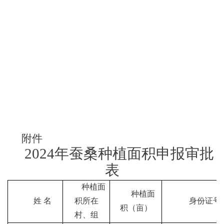
附件
2024年蚕桑种植面积申报审批
表
种植面
种植面
姓
名
积所在
身份证号
积（亩）
村、组