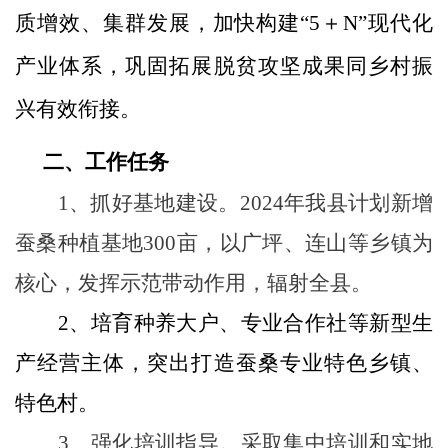
质增效、集群发展，加快构建“5＋N”现代化
产业体系，巩固拓展脱贫攻坚成果同乡村振
兴有效衔接。
二、工作任务
1、
抓好基地建设。
2024年我县计划新增
蚕桑种植基地300亩，以广坪、连山等乡镇为
核心，发挥示范带动作用，辐射全县。
2、
培育种养大户、专业合作社等新型生
产经营主体，突出打造蚕桑专业特色乡镇、
特色村。
3、
强化培训指导。采取集中培训和实地