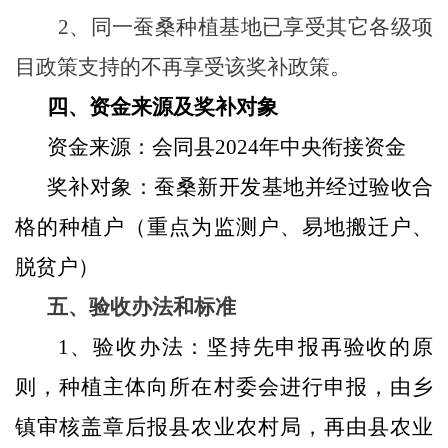
2、同一蚕桑种植基地已享受其它各级项
目政策支持的不再享受该奖补政策。
四、资金来源及奖补对象
资金来源：会同县
2024年中央衔接资金
奖补对象：蚕桑新开发基地并经过验收合
格的种植户（重点为监测户、易地搬迁户、
脱贫户）
五、验收办法和标准
1、验收办法：坚持先申报再验收的原
则，种植主体向所在村委会进行申报，由乡
镇审核盖章后报县农业农村局，再由县农业