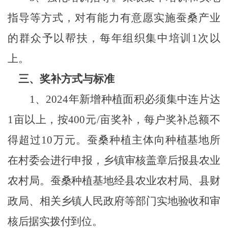
指导等方式，对有能力有意愿实施蚕桑产业
的群众予以帮扶，每年组织集中培训
1次以
上。
三、奖补方式与标准
1、2024年新增种植面积必须集中连片达
1亩以上，按400元/亩奖补，每户奖补总额不
得超过10万元。蚕桑
种植主体向种植基地所
在村委会进行申报，乡镇审核盖章后报县农业
农村局。蚕桑种植基地经县农业农村局、县财
政局、相关乡镇人民政府等部门实地验收和审
核后据实拨付到位。