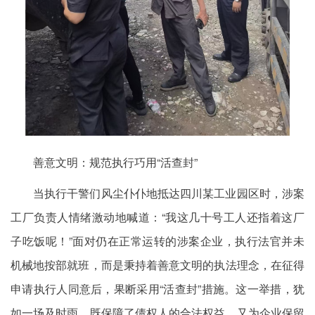
善意文明：规范执行巧用“活查封”
当执行干警们风尘仆仆地抵达四川某工业园区时，涉案
工厂负责人情绪激动地喊道：“我这几十号工人还指着这厂
子吃饭呢！”面对仍在正常运转的涉案企业，执行法官并未
机械地按部就班，而是秉持着善意文明的执法理念，在征得
申请执行人同意后，果断采用“活查封”措施。这一举措，犹
如一场及时雨，既保障了债权人的合法权益，又为企业保留