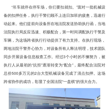
“吊车就停在停车场，你们要扣就扣。”面对一批机械设
备的扣押任务，执行干警们顾不上连日加班的疲惫，迅速行
动起来。他们提前向设备所在地法院发送协助执行函，当地
法院执行局反应迅速、积极配合，第一时间调配执行干警及
车辆，为这场跨省执行行动提供了有力支持。在执行现场，
两地法院干警齐心协力，对设备所有人释法明理，技术团队
同步开展设备信息核查工作。经过3个小时的不懈努力，被
执行人从最初的“抗拒”逐渐转变为“配合”，最终配合法院对
总价500多万元的2台大型机械设备完成了清点扣押。这场
跨省协作的成功，彰显了全国法院“一盘棋”的强大合力。