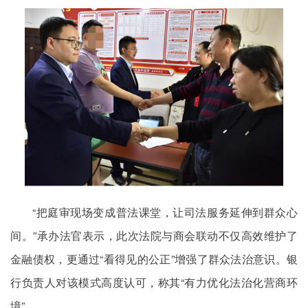
“把庭审现场变成普法课堂，让司法服务延伸到群众心
间。”承办法官表示，此次法院与商会联动不仅高效维护了
金融债权，更通过“看得见的公正”增强了群众法治意识。银
行负责人对该模式高度认可，称其“有力优化法治化营商环
境”。