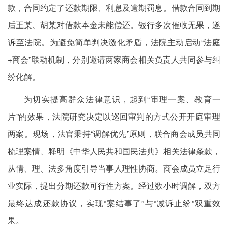
款，合同约定了还款期限、利息及逾期罚息。借款合同到期
后王某、胡某对借款本金未能偿还。银行多次催收无果，遂
诉至法院。为避免简单判决激化矛盾，法院主动启动“法庭
+商会”联动机制，分别邀请两家商会相关负责人共同参与纠
纷化解。
为切实提高群众法律意识，起到“审理一案、教育一
片”的效果，法院研究决定以巡回审判的方式公开开庭审理
两案。现场，法官秉持“调解优先”原则，联合商会成员共同
梳理案情、释明《中华人民共和国民法典》相关法律条款，
从情、理、法多角度引导当事人理性协商。商会成员立足行
业实际，提出分期还款可行性方案。经过数小时调解，双方
最终达成还款协议，实现“案结事了”与“减诉止纷”双重效
果。