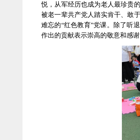
悦，从军经历也成为老人最珍贵
被老一辈共产党人踏实肯干、敢
难忘的
“红色教育”党课。
除了听退
作出的贡献表示崇高的敬意和感谢