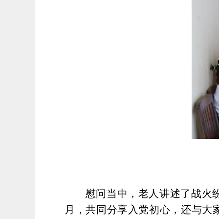
慰问当中，老人讲述了战火
月，共同分享入党初心
，
还与大