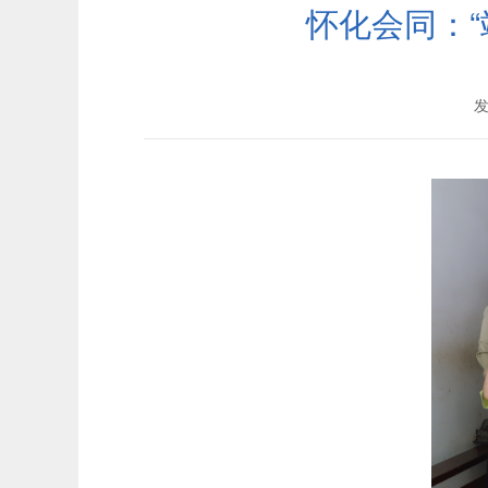
怀化会同：“
发