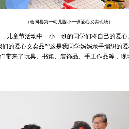
（
会同县第一幼儿园小一班爱心义卖现场
）
组六一儿童节活动中，小一班的同学们将自己的爱
我们的爱心义卖品”“这是我同学妈妈亲手编织的爱
们
带来了
玩具
、
书籍、装饰品、手工作品等，现