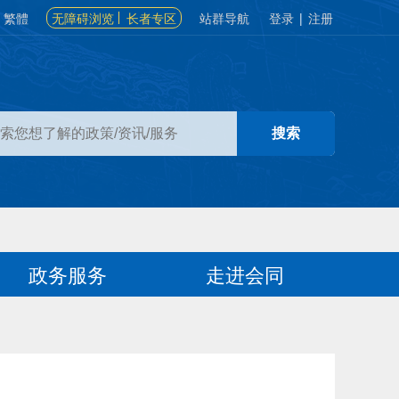
繁體
无障碍浏览
长者专区
站群导航
登录
|
注册
政务服务
走进会同