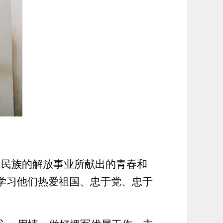
了民族的解放事业所献出的青春和
学习他们热爱祖国、忠于党、忠于