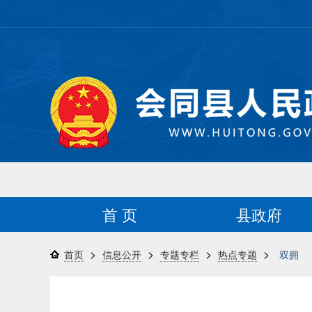
首 页
县政府
>
>
>
>
首页
信息公开
专题专栏
热点专题
双拥