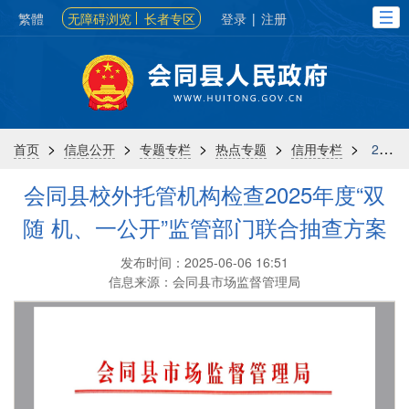
繁體
无障碍浏览
长者专区
登录
|
注册
>
>
>
>
>
首页
信息公开
专题专栏
热点专题
信用专栏
2025
会同县校外托管机构检查2025年度“双
随 机、一公开”监管部门联合抽查方案
发布时间：2025-06-06 16:51
信息来源：会同县市场监督管理局