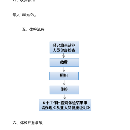
每人
100元/次。
五、体检流程
六、体检注意事项