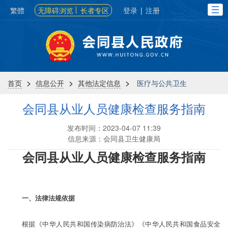
繁體
无障碍浏览
长者专区
登录
|
注册
>
>
>
首页
信息公开
其他法定信息
医疗与公共卫生
会同县从业人员健康检查服务指南
发布时间：2023-04-07 11:39
信息来源：会同县卫生健康局
会同
县从业人员健康检查服务指南
一、法律法规依据
根据《中华人民共和国传染病防治法》《中华人民共和国食品安全