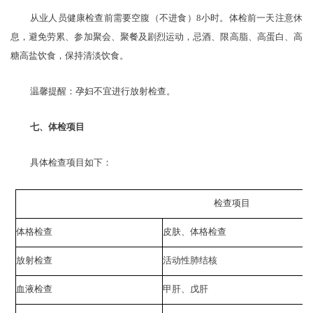
从业人员健康检查前需要空腹（不进食）
8小时。体检前一天注意休
息，避免劳累、参加聚会、聚餐及剧烈运动，忌酒、限高脂、高蛋白、高
糖高盐饮食，保持清淡饮食。
温馨提醒：孕妇不宜进行放射检查。
七、体检项目
具体检查项目如下：
检查项目
体格检查
皮肤、体格检查
放射检查
活动性肺结核
血液检查
甲肝、戊肝