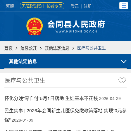
繁體
无障碍浏览
长者专区
登录
|
注册
>
>
>
首页
信息公开
其他法定信息
医疗与公共卫生
其他法定信息
医疗与公共卫生
怀化分娩“零自付”5月1日落地 生娃基本不花钱
2026-04-29
民生实事 | 2026年会同新生儿医保免缴政策落地 实现“0元参
保”
2026-01-09