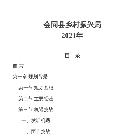
会同
县乡村振兴局
2021
年
目
录
前
言
第一章
规划背景
第一节
规划基础
第二节
主要经验
第三节
机遇挑战
一、发展机遇
二、面临挑战