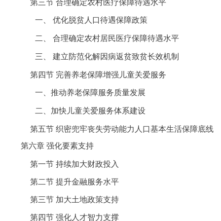
第三节
合理确定农村医疗保障待遇水平
一、
优化脱贫人口待遇保障政策
二、
合理确定农村居民医疗保障待遇水平
三、
建立防范化解因病返贫致贫长效机制
第四节
完善养老保障增强儿童关爱服务
一、推动养老保障服务质量发展
二、加快儿童关爱服务体系建设
第五节
织密兜牢丧失劳动能力人口基本生活保障底线
第六章
强化要素支持
第一节
持续加大财政投入
第二节
提升金融服务水平
第三节
加大土地政策支持
第四节
强化人才智力支撑