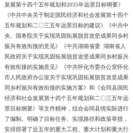
发展第十四个五年规划和
2035年远景目标纲要》
《中共中央关于制定国民经济和社会发展第十四个
五年规划和二〇三五年远景目标的建议》
《
中共中
央、国务院关于实现
巩固拓展脱贫攻坚成果同乡村
振兴有效衔接
的意见
》
《中共湖南省委
湖南省人
民政府关于实现巩固拓展脱贫攻坚成果同乡村振兴
有效衔接的实施意见》《中共怀化市委办公室怀化
市人民政府办公室关于实现巩固拓展脱贫攻坚成果
同乡村振兴有效衔接的实施方案》和《
会同
县国民
经济和社会发展第十四个五年规划和二〇三五年远
景目标纲
要
》等文件精神，结合
会同
县
情
实际进行
了编制。明确了目标任务、实现路径和政策举措，
安排部署了近五年的重大工程、重大计划和重大行