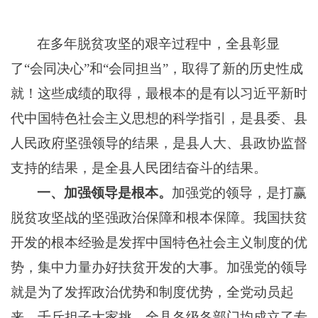
在多年
脱贫攻坚
的
艰辛
过程中
，
全
县彰显
了
“
会同
决心
”
和
“会同
担当
”，取得
了新的历史性成
就
！这些成绩的取得，最根本的是有以习近平新时
代中国特色社会主义思想的科学指引，是县委、县
人民政府坚强领导的结果，是县人大、县政协监督
支持的结果，是全县人民团结奋斗的结果。
一、加强领导是根本。
加强党的领导，是打赢
脱贫攻坚战的坚强政治保障和根本保障。我国扶贫
开发的根本经验是发挥中国特色社会主义制度的优
势，集中力量办好扶贫开发的大事。加强党的领导
就是为了发挥政治优势和制度优势，全党动员起
来，千斤担子大家挑。
全县各级各部门
均成立了专