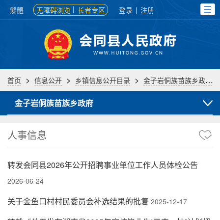
繁體
无障碍浏览
长者专区
登录
|
注册
>
>
>
首页
信息公开
乡镇信息公开目录
金子岩侗族苗族乡政府
金子岩侗族苗族乡政府
人事信息
转发会同县2026年公开招聘事业单位工作人员体检公告
2026-06-24
关于金鱼口村村民委员会补选结果的批复
2025-12-17