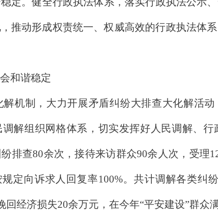
会稳定。健全行政执法体系，落实行政执法公示、
化，推动形成权责统一、权威高效的行政执法体系
会和谐稳定
化解机制，大力开展矛盾纠纷大排查大化解活动，
人民调解组织网格体系，切实发挥好人民调解、行
排查80余次，接待来访群众90余人次，受理12
，按规定向诉求人回复率100%。共计调解各类纠纷2
人挽回经济损失20余万元，在今年“平安建设”群