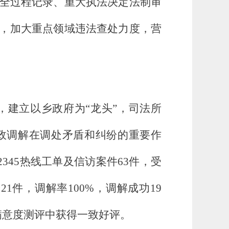
全过程记录、重大执法决定法制审
，加大重点领域违法查处力度，营
建立以乡政府为“龙头”，司法所
政调解在调处矛盾和纠纷的重要作
345热线工单及信访案件63件，受
1件，调解率100%，调解成功19
众满意度测评中获得一致好评。