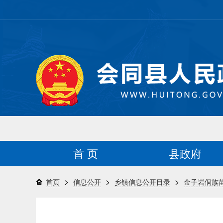
首 页
县政府
>
>
>
首页
信息公开
乡镇信息公开目录
金子岩侗族