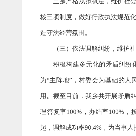
三是严格规范执法，维护社
核三项制度，做好行政执法规范
造守法经营氛围。
（三）依法调解纠纷，维护社
积极构建多元化的矛盾纠纷
为“主阵地”，村委会为基础的
用。截至目前，我乡共开展矛盾纠纷
理答复率100%，办结率100%
起，调解成功率90.4%，为当事