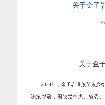
关于金子岩
发布
关于金子
2024年，
金子岩侗族苗族乡
决策部署，围绕党中央、省委、市