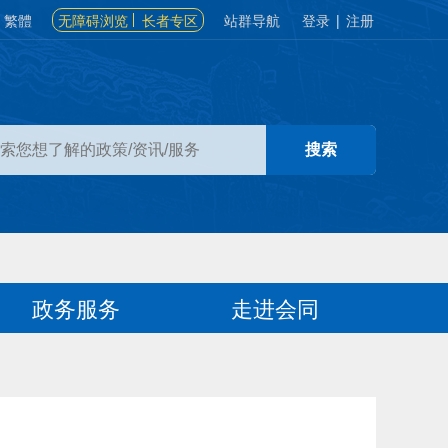
繁體
无障碍浏览
长者专区
站群导航
登录
|
注册
政务服务
走进会同