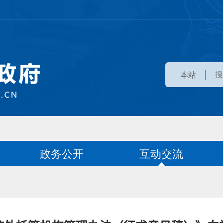
本站
政务公开
互动交流