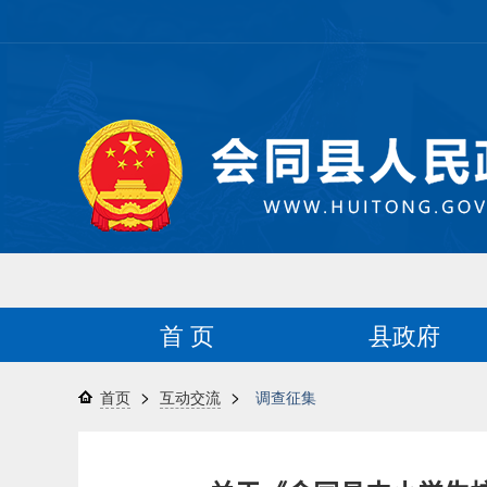
首 页
县政府
>
>
首页
互动交流
调查征集