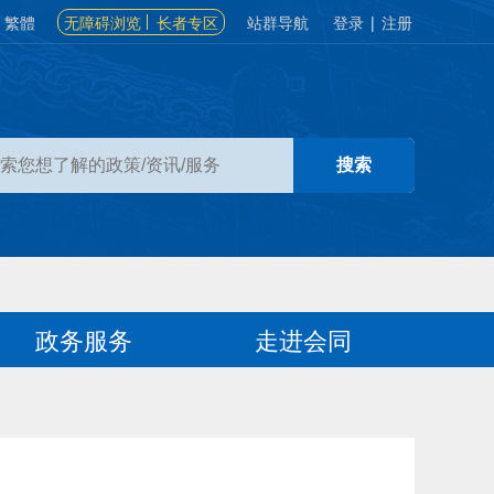
繁體
无障碍浏览
长者专区
站群导航
登录
|
注册
政务服务
走进会同