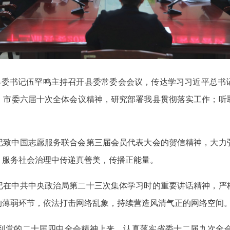
、县委书记伍罕鸣主持召开县委常委会会议，传达学习习近平总书
、市委六届十次全体会议精神，研究部署我县贯彻落实工作；听
记致中国志愿服务联合会第三届会员代表大会的贺信精神，大力
、服务社会治理中传递真善美，传播正能量。
记在中共中央政治局第二十三次集体学习时的重要讲话精神，严
的薄弱环节，依法打击网络乱象，持续营造风清气正的网络空间
到党的二十届四中全会精神上来，认真落实省委十二届九次全