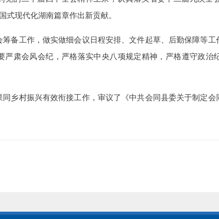
中国式现代化湖南篇章作出新贡献。
会筹备工作，做实做细会议日程安排、文件起草、后勤保障等工
要严肃会风会纪，严格落实中央八项规定精神，严格遵守政治
果同乡村振兴有效衔接工作，审议了《中共会同县委关于制定会