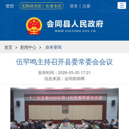
繁體
无障碍浏览
长者专区
登录
|
注册
>
>
首页
新闻中心
政务要闻
伍罕鸣主持召开县委常委会会议
发布时间：2026-05-20 17:21
信息来源：会同新闻网