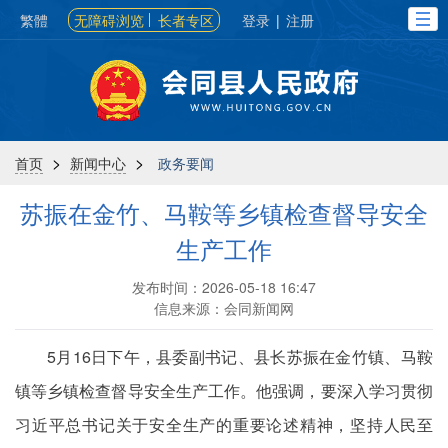
繁體
无障碍浏览
长者专区
登录
|
注册
>
>
首页
新闻中心
政务要闻
苏振在金竹、马鞍等乡镇检查督导安全
生产工作
发布时间：2026-05-18 16:47
信息来源：会同新闻网
5月16日下午，县委副书记、县长苏振在金竹镇、马鞍
镇等乡镇检查督导安全生产工作。他强调，要深入学习贯彻
习近平总书记关于安全生产的重要论述精神，坚持人民至