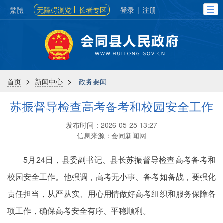
繁體
无障碍浏览
长者专区
登录
|
注册
>
>
首页
新闻中心
政务要闻
苏振督导检查高考备考和校园安全工作
发布时间：2026-05-25 13:27
信息来源：会同新闻网
5月24日，县委副书记、县长苏振督导检查高考备考和
校园安全工作。他强调，高考无小事、备考如备战，要强化
责任担当，从严从实、用心用情做好高考组织和服务保障各
项工作，确保高考安全有序、平稳顺利。