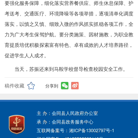
要强化服务保障，细化落实营养餐供应、师生休息保障、护
考送考、交通医疗、环境降噪等各项举措，逐项清单化调度
落实，以慎之又慎、细致入微的作风抓实抓稳各项工作，全
力为广大考生保驾护航。要分类施策、因材施教，为职业教
育提质培优积极探索富有特色、卓有成效的人才培养路径，
促进学生人人成才。
当天，苏振还来到马鞍学校督导检查校园安全工作。
稿件收藏
分享到
主 办：会同县人民政府办公室
承 办：会同县政务服务中心
互联网备案号：湘ICP备13002797号-1