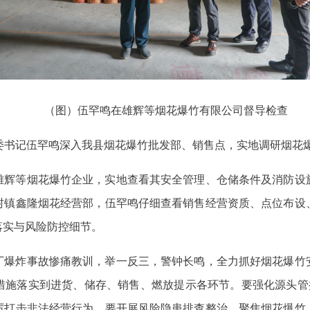
（图）伍罕鸣在雄辉等烟花爆竹有限公司督导检查
县委书记伍罕鸣深入我县烟花爆竹批发部、销售点，实地调研烟花
雄辉等烟花爆竹企业，实地查看其安全管理、仓储条件及消防设
村镇鑫隆烟花经营部，伍罕鸣仔细查看销售经营资质、点位布设
落实与风险防控细节。
厂爆炸事故惨痛教训，举一反三，警钟长鸣，全力抓好烟花爆竹
措施落实到进货、储存、销售、燃放提示各环节。要强化源头管控
厉打击非法经营行为。要开展风险隐患排查整治，聚焦烟花爆竹