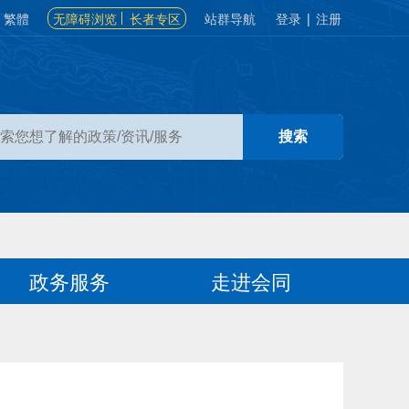
繁體
无障碍浏览
长者专区
站群导航
登录
|
注册
政务服务
走进会同