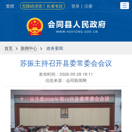
繁體
无障碍浏览
长者专区
登录
|
注册
>
>
首页
新闻中心
政务要闻
苏振主持召开县委常委会会议
发布时间：2026-05-28 18:11
信息来源：会同新闻网