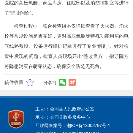
医院的高压氧舱、药品库房、住院部以及消防控制室等进行
了“把脉问诊”。
检查过程中，联合检查组不仅详细查看了灭火器、消火
栓等常规设施是否完好，更对高压氧舱等特殊功能用房的电
气线路敷设、设备运行维护记录进行了专业“解剖”。针对检
查中发现的问题，检查人员现场开出“整改良方”，指导院方
将隐患消灭在萌芽状态，确保安全防范无死角。
稿件收藏
分享到
主 办：会同县人民政府办公室
承 办：会同县政务服务中心
互联网备案号：湘ICP备13002797号-1