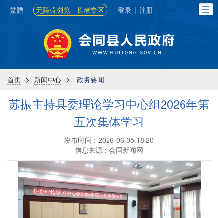
繁體
无障碍浏览
长者专区
登录
|
注册
>
>
首页
新闻中心
政务要闻
苏振主持县委理论学习中心组2026年第
五次集体学习
发布时间：2026-06-05 18:20
信息来源：会同新闻网