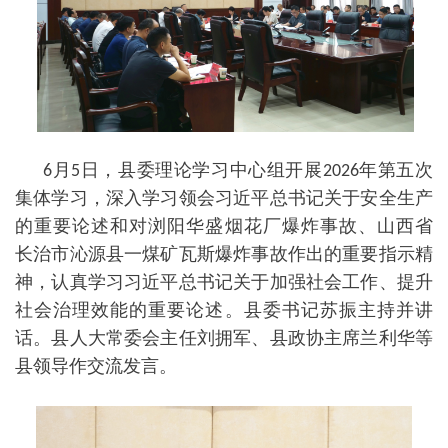
月
日，县委理论学习中心组开展
年第五次
6
5
2026
集体学习，深入学习领会习近平总书记关于安全生产
的重要论述和对浏阳华盛烟花厂爆炸事故、山西省
长治市沁源县一煤矿瓦斯爆炸事故作出的重要指示精
神，认真学习习近平总书记关于加强社会工作、提升
社会治理效能的重要论述。县委书记苏振主持并讲
话。县人大常委会主任刘拥军、县政协主席兰利华等
县领导作交流发言。