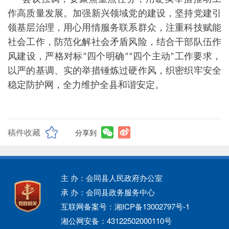
作高质量发展。加强新兴领域党的建设，坚持党建引
领基层治理，用心用情服务联系群众，注重科技赋能
社会工作，防范化解社会矛盾风险，结合干部队伍作
风建设，严格对标
四个明确
四个主动
工作要求，
“
”“
”
以严的基调、实的举措锤炼过硬作风，织密织牢安全
稳定防护网，全力维护全县和谐安定。
稿件收藏
分享到
主 办：会同县人民政府办公室
承 办：会同县政务服务中心
互联网备案号：湘ICP备13002797号-1
湘公网安备：43122502000110号