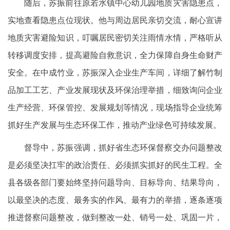
随后，苏振前往原若水镇中心幼儿园地质灾害隐患点，
实地查看隐患点位现状。他与周边居民亲切交流，耐心宣讲
地质灾害避险知识，叮嘱居民密切关注雨情水情，严格听从
转移调度安排，提高避险自救意识，全力保障自身生命财产
安全。在中成竹业，苏振深入企业生产车间，详细了解竹制
品加工工艺、产业发展现状及环保治理举措，细致询问企业
生产经营、环保管控、发展规划等情况，现场指导企业统筹
抓好生产发展与生态环保工作，推动产业绿色可持续发展。
督导中，苏振强调，抓好省生态环保督察交办问题整改
是必须坚决扛牢的政治责任、必须抓实抓好的民生工程。全
县各级各部门要始终坚持问题导向、目标导向、结果导向，
以最坚决的态度、最务实的作风、最有力的举措，逐条逐项
推进督察问题整改，做到整改一处、销号一处、巩固一片，