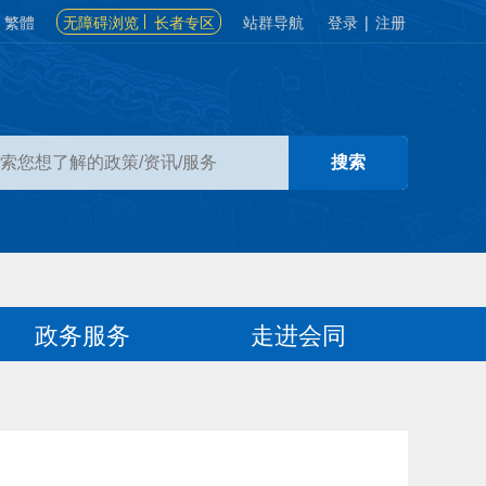
繁體
无障碍浏览
长者专区
站群导航
登录
|
注册
政务服务
走进会同