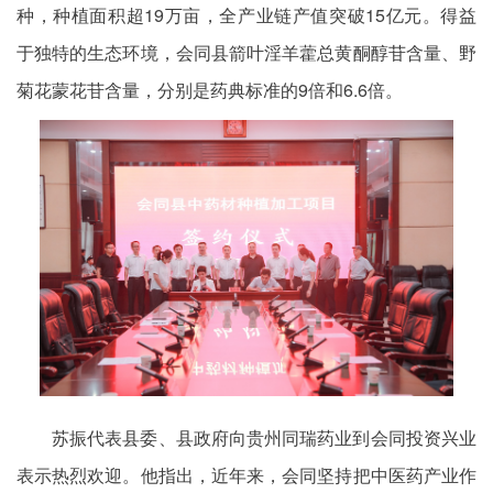
种，种植面积超19万亩，全产业链产值突破15亿元。得益
于独特的生态环境，会同县箭叶淫羊藿总黄酮醇苷含量、野
菊花蒙花苷含量，分别是药典标准的9倍和6.6倍。
苏振代表县委、县政府向贵州同瑞药业到会同投资兴业
表示热烈欢迎。他指出，近年来，会同坚持把中医药产业作