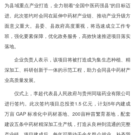
为县域重点产业打造，全力朝着“全国中医药强县”的目标迈
进。此次签约对会同在延伸中药材产业链、推动产业升级方
面意义重大。县委、县政府高度重视，将迅速成立工作专
班，强化要素保障，优化政务服务，高效快速推进项目落实
落地。
企业负责人表示，该项目将被打造成为集生态种植、精
深加工、科研创新于一体的示范工程，助力会同县中药材产
业高质量发展。
仪式上，李超代表县人民政府与贵州同瑞药业有限公司
进行签约。此次签约项目总投资1.5 亿元，计划5年内建成
万亩 GAP 标准化中药材基地、200亩种苗繁育基地，配套
建设五条中药材精深加工生产线，打造从良种到流通的完整
产业链。项目建成后，每年可带动千余名群众就业，补齐我