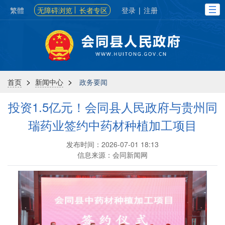
繁體
无障碍浏览
长者专区
登录
|
注册
>
>
首页
新闻中心
政务要闻
投资1.5亿元！会同县人民政府与贵州同
瑞药业签约中药材种植加工项目
发布时间：2026-07-01 18:13
信息来源：会同新闻网