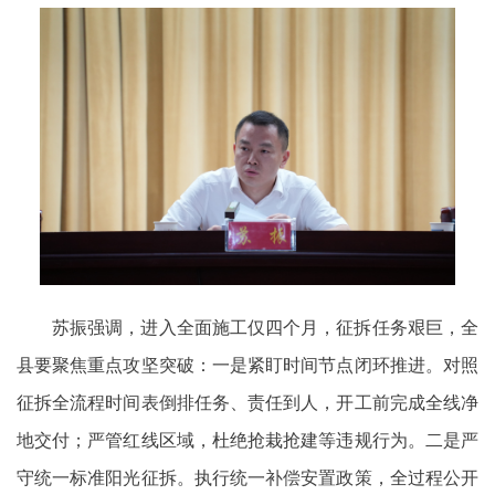
苏振强调，进入全面施工仅四个月，征拆任务艰巨，全
县要聚焦重点攻坚突破：一是紧盯时间节点闭环推进。对照
征拆全流程时间表倒排任务、责任到人，开工前完成全线净
地交付；严管红线区域，杜绝抢栽抢建等违规行为。二是严
守统一标准阳光征拆。执行统一补偿安置政策，全过程公开