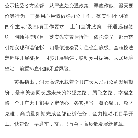
公示接受各方监督，从严查处变通政策、弄虚作假、漫天要
价等行为。三是用心用情做好群众工作。落实“四个明确、
四个主动”及四项工作要求，上门宣讲政策、开通远程签
约、明晰补偿账目，落实先安置后拆迁，依托党员干部示范
引领实现和谐征拆。四是依法稳妥守住稳定底线。全程按法
定程序开展征拆，同步开展稳评，联动乡村振兴、人居环境
整治，前置排查化解矛盾风险。
苏振指出，洞天高速承载着全县广大人民群众的发展期
盼，是事关会同长远未来的希望之路、腾飞之路、幸福之
路。全县广大干部要坚定信心、务实担当，凝心聚力、攻坚
克难，高质量如期完成全部征拆任务，全力推动项目早开
工、快建设、早通车，奋力书写会同高质量发展新篇章。