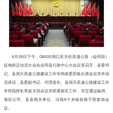
6月29日下午，G6025洞口至天柱高速公路（会同段）
征地拆迁动员大会在会同县行政中心大会议室召开。县委书
记、县洞天高速公路建设工作专班政委苏振出席会议并作动
员讲话，县委副书记、代理县长、县洞天高速公路建设工作
专班指挥长李超主持会议并部署相关工作，市交通运输局、
项目公司、县直相关单位、沿线8个乡镇各级干部参加会
议。