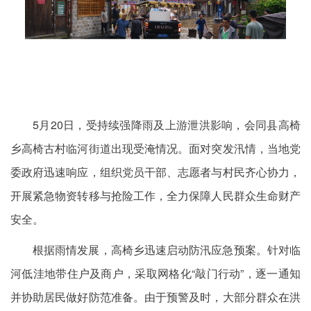
5月20日，受持续强降雨及上游泄洪影响，会同县高椅
乡高椅古村临河街道出现受淹情况。面对突发汛情，当地党
委政府迅速响应，组织党员干部、志愿者与村民齐心协力，
开展紧急物资转移与抢险工作，全力保障人民群众生命财产
安全。
根据雨情发展，高椅乡迅速启动防汛应急预案。针对临
河低洼地带住户及商户，采取网格化“敲门行动”，逐一通知
并协助居民做好防范准备。由于预警及时，大部分群众在洪