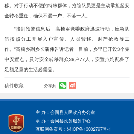
移。对于行动不便的特殊群体，抢险队员更是主动承担起安
全转移重任，确保不漏一户、不落一人。
“接到预警信息后，高椅乡党委政府迅速行动，应急队
伍按照分工开展入户宣传、人员转移、财产抢救等工
作。”高椅乡副乡长潘伟告诉记者，目前，乡里已开设3个集
中安置点，及时安全转移群众38户77人，安置点均配备了
足额足量的生活必需品。
稿件收藏
分享到
主 办：会同县人民政府办公室
承 办：会同县政务服务中心
互联网备案号：湘ICP备13002797号-1