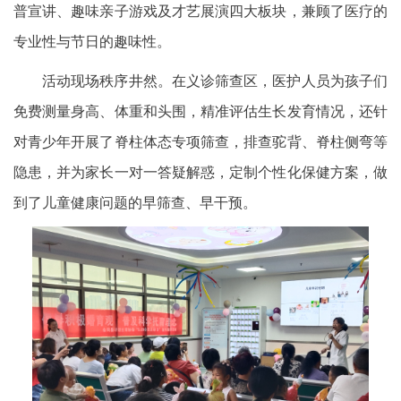
普宣讲、趣味亲子游戏及才艺展演四大板块，兼顾了医疗的
专业性与节日的趣味性。
活动现场秩序井然。在义诊筛查区，医护人员为孩子们
免费测量身高、体重和头围，精准评估生长发育情况，还针
对青少年开展了脊柱体态专项筛查，排查驼背、脊柱侧弯等
隐患，并为家长一对一答疑解惑，定制个性化保健方案，做
到了儿童健康问题的早筛查、早干预。