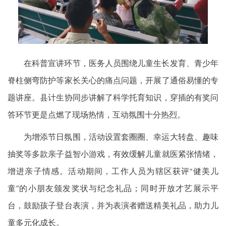
在科普宣讲环节，医务人员围绕儿童生长发育、青少年
脊柱侧弯防护等家长关心的痛点问题，开展了通俗易懂的专
题讲座。县计生协同步讲解了科学托育知识，穿插的有奖问
答环节更是点燃了现场热情，互动氛围十分热烈。
为增添节日氛围，活动设置套圈圈、幸运大转盘、趣味
抽奖等多款亲子益智小游戏，有效缓解儿童就医紧张情绪，
增进亲子情感。活动期间，工作人员为辖区获评“健美儿
童”的小朋友颁发奖状与纪念礼品；同时开放才艺展示平
台，鼓励孩子登台表演，并为表演者赠送精美礼品，助力儿
童多元化成长。