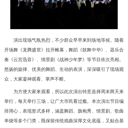
演出现场气氛热烈，不少群众早早来到场地等候。随着
开场舞《龙腾盛世》拉开帷幕，舞蹈《鼓舞中华》、器乐合
奏《云宫迅音》、情景剧《战神少年梦》等节目依次亮相。
悠扬的旋律、优美的舞蹈、生动的表演，深深吸引了现场观
众，大家凝神观看、掌声不断。
为方便大家来观看，所以此次演出特意选择周末两天来
举行，每天举行三场，让广大市民看过瘾。本次演出节目编
排用心，表现形式多样，涵盖舞蹈、旗袍秀、情景剧、歌曲
串烧等多个门类，既保留传统戏曲深厚文化底蕴，又贴合基