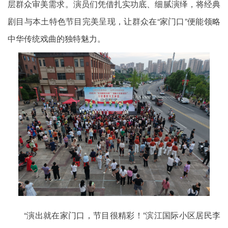
层群众审美需求。演员们凭借扎实功底、细腻演绎，将经典
剧目与本土特色节目完美呈现，让群众在“家门口”便能领略
中华传统戏曲的独特魅力。
“演出就在家门口，节目很精彩！”滨江国际小区居民李