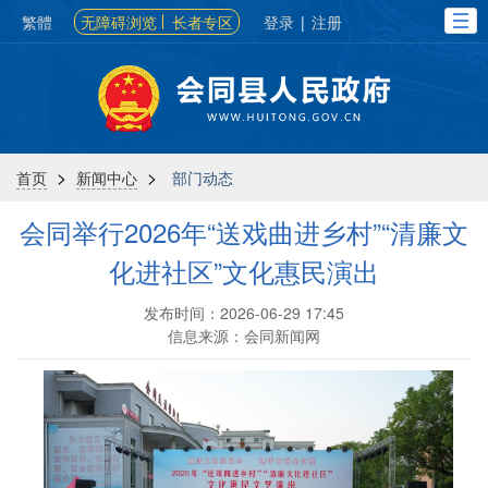
繁體
无障碍浏览
长者专区
登录
|
注册
>
>
首页
新闻中心
部门动态
会同举行2026年“送戏曲进乡村”“清廉文
化进社区”文化惠民演出
发布时间：2026-06-29 17:45
信息来源：会同新闻网