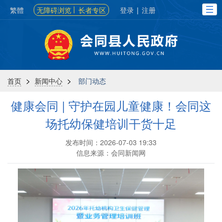
繁體
无障碍浏览
长者专区
登录
|
注册
>
>
首页
新闻中心
部门动态
健康会同 | 守护在园儿童健康！会同这
场托幼保健培训干货十足
发布时间：2026-07-03 19:33
信息来源：会同新闻网