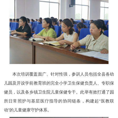
本次培训覆盖面广、针对性强，参训人员包括全县各幼
儿园及开设学前教育班的完全小学卫生保健负责人、专职保
健员，以及各乡镇卫生院儿童保健专干。此举有效打通了园
所日常照护与基层医疗指导的协同链条，构建起“医教联
动”的儿童健康守护体系。