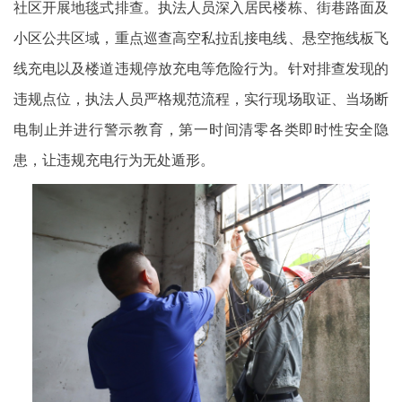
社区开展地毯式排查。执法人员深入居民楼栋、街巷路面及
小区公共区域，重点巡查高空私拉乱接电线、悬空拖线板飞
线充电以及楼道违规停放充电等危险行为。针对排查发现的
违规点位，执法人员严格规范流程，实行现场取证、当场断
电制止并进行警示教育，第一时间清零各类即时性安全隐
患，让违规充电行为无处遁形。