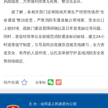
风险隐患，力求做到排查无死角、整治无盲区。
据了解，各相关部门还将陆续开展生产经营性场所“生
命通道”整治攻坚，严查消防车通道被占用堵塞、安全出口
上锁封堵、疏散门窗设置障碍物以及日常巡查缺位等问题。
同时，督促经营单位全面规范消防通道标识标线，建立24小
时巡查值守制度，引导居民自觉摒弃违规充电陋习，全力营
造安全、有序的人居环境，以扎实举措守护县域消防安全形
势持续稳定。
稿件收藏
分享到
主 办：会同县人民政府办公室