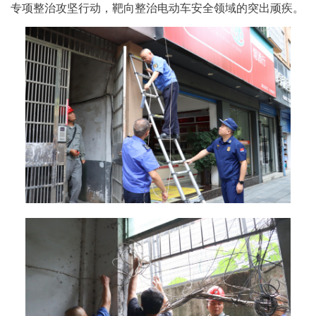
专项整治攻坚行动，靶向整治电动车安全领域的突出顽疾。