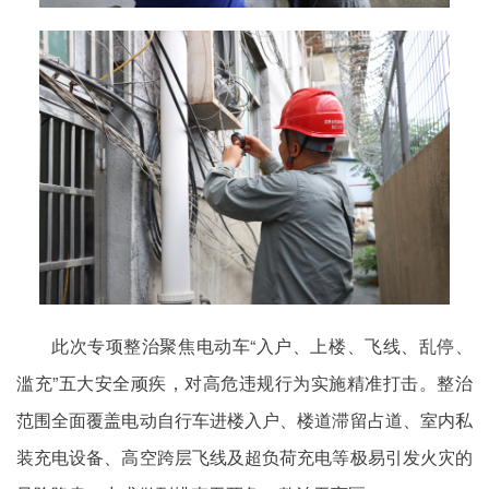
此次专项整治聚焦电动车“入户、上楼、飞线、乱停、
滥充”五大安全顽疾，对高危违规行为实施精准打击。整治
范围全面覆盖电动自行车进楼入户、楼道滞留占道、室内私
装充电设备、高空跨层飞线及超负荷充电等极易引发火灾的