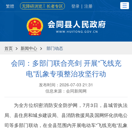
繁體
无障碍浏览
长者专区
登录
|
注册
>
>
首页
新闻中心
部门动态
会同：多部门联合亮剑 开展“飞线充
电”乱象专项整治攻坚行动
发布时间：2026-07-03 21:31
信息来源：会同新闻网
为全方位织密消防安全防护网，7月3日，县城管执法
局、县住房和城乡建设局、县消防救援局及国网怀化供电公
司等多部门联动，在全县范围内开展电动车“飞线充电”乱象