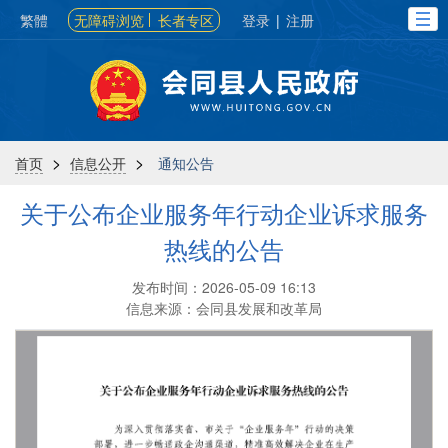
繁體
无障碍浏览
长者专区
登录
|
注册
>
>
首页
信息公开
通知公告
关于公布企业服务年行动企业诉求服务
热线的公告
发布时间：2026-05-09 16:13
信息来源：会同县发展和改革局