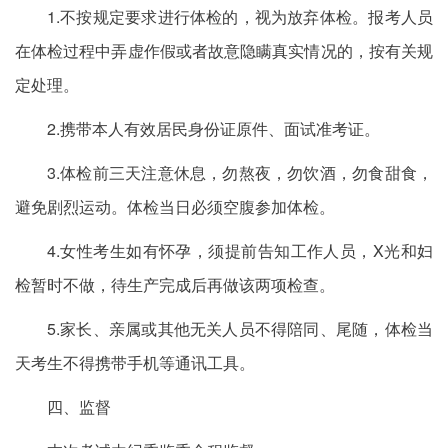
1.不按规定要求进行体检的，视为放弃体检。报考人员
在体检过程中弄虚作假或者故意隐瞒真实情况的，按有关规
定处理。
2.携带本人有效居民身份证原件、面试准考证。
3.体检前三天注意休息，勿熬夜，勿饮酒，勿食甜食，
避免剧烈运动。体检当日必须空腹参加体检。
4.女性考生如有怀孕，须提前告知工作人员，X光和妇
检暂时不做，待生产完成后再做该两项检查。
5.家长、亲属或其他无关人员不得陪同、尾随，体检当
天考生不得携带手机等通讯工具。
四、监督