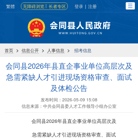
繁體
无障碍浏览
长者专区
登录
|
注册
>
>
>
首页
信息公开
人事信息
招考信息
会同县2026年县直企事业单位高层次及
急需紧缺人才引进现场资格审查、面试
及体检公告
发布时间：2026-05-09 15:08
信息来源：中共会同县委人才工作领导小组办公室
会同县2026年县直企事业单位高层次及
急需紧缺人才引进现场资格审查、面试