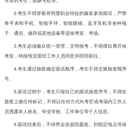
考室的考生，按缺考处理。
2.考生不得穿着有明显职业特征的服装参加面试，严禁
将手表和手机、智能手环、智能眼镜、蓝牙耳机等各种电
子、通信、储存或其他设备带进候考室、考场。
3.考生必须服从统一管理，文明候考，不得擅自离开候
考室，特殊情况需经工作人员同意并陪同前往。
4.考生通过抽签确定面试顺序，考生不得交换抽签顺序
号。
5.面试过程中，考生只报自己的面试抽签序号，不得在
题签上做任何标记，不得以任何方式向考官或考场内工作人
员透露本人姓名、毕业学校、工作单位等个人信息。
6.面试结束后，不得带走或损毁题签。到指定地点等候