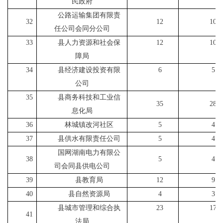
民政府
公路运输集团有限责
32
12
10
任公司会同分公司
33
县人力资源和社会保
12
10
障局
34
县经济建设投资有限
6
5
公司
35
县商务科技和工业信
35
28
息化局
36
林城镇改河社区
5
4
37
县供水有限责任公司
5
4
国网湖南电力有限公
38
5
4
司会同县供电公司
39
县教育局
12
9
40
县自然资源局
4
3
县城市管理和综合执
23
17
41
法局