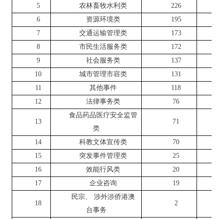
5
农林畜牧水利类
226
6
资源环境类
195
7
交通运输管理类
173
8
市民生活服务类
172
9
社会服务类
137
10
城市管理市容类
131
11
其他事件
118
12
法律事务类
76
食品药品医疗安全监管
13
71
类
14
科教文体宣传类
70
15
突发事件管理类
25
16
效能行风类
20
17
企业咨询
19
民宗、 涉外涉侨港澳
18
2
台事务