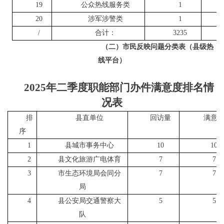
19
公众热线服务类
1
20
涉军涉警类
1
/
合计：
3235
（二）市民反映问题分类表（县级热
线平台）
2025年二季度职能部门办件满意度排名情
况表
排
县直单位
回访量
满意
序
1
县城市事务中心
10
10
2
县文化旅游广电体育
7
7
3
市生态环境局会同分
7
7
局
4
县公安局交通警察大
5
5
队