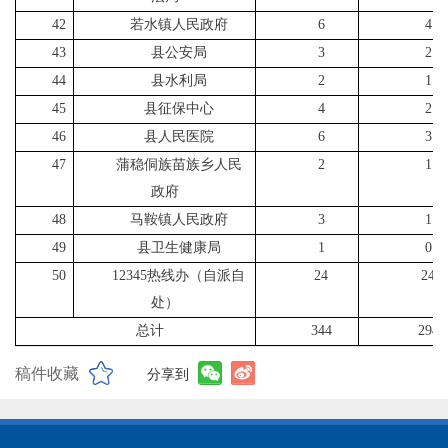
42
若水镇人民政府
6
4
43
县公安局
3
2
44
县水利局
2
1
45
县征保中心
4
2
46
县人民医院
6
3
47
蒲稳侗族苗族乡人民
2
1
政府
48
马鞍镇人民政府
3
1
49
县卫生健康局
1
0
50
12345热线办（自派自
24
24
处）
总计
344
294
稿件收藏
分享到