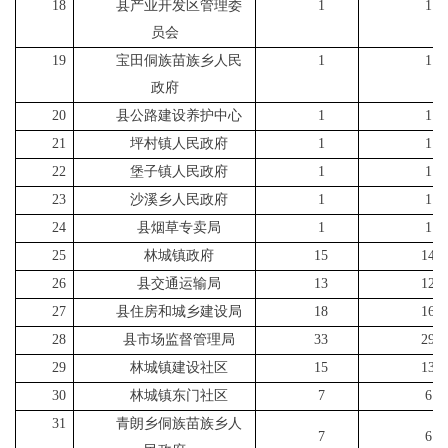
18
县产业开发区管理委
1
1
员会
19
宝田侗族苗族乡人民
1
1
政府
20
县公路建设养护中心
1
1
21
坪村镇人民政府
1
1
22
堡子镇人民政府
1
1
23
沙溪乡人民政府
1
1
24
县烟草专卖局
1
1
25
林城镇政府
15
14
26
县交通运输局
13
12
27
县住房和城乡建设局
18
16
28
县市场监督管理局
33
29
29
林城镇建设社区
15
13
30
林城镇东门社区
7
6
31
青朗乡侗族苗族乡人
7
6