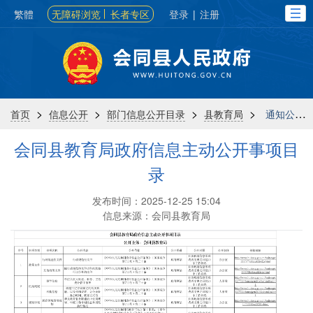
繁體
无障碍浏览
长者专区
登录
|
注册
>
>
>
>
首页
信息公开
部门信息公开目录
县教育局
通知公告
会同县教育局政府信息主动公开事项目
录
发布时间：2025-12-25 15:04
信息来源：会同县教育局