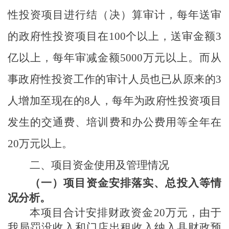
性投资项目进行结（决）算审计
，每年
送审
的政府性投资项目
在
100个
以上
，送
审金额
3
亿以上，每年
审减金额
5000万元以上
。而从
事政府性投资工作的审计人员
也已从原来的
3
人增加至现在的8人，
每年为政府性投资项目
发生的交通费、培训费和办公费用等全年
在
20
万元以上
。
二、项目资金使用及管理情况
（一）项目资金安排落实、总投入等情
况分析。
本项目合计安排财政资金
20
万元，由于
我局罚没收入和门店出租收入纳入县财政预