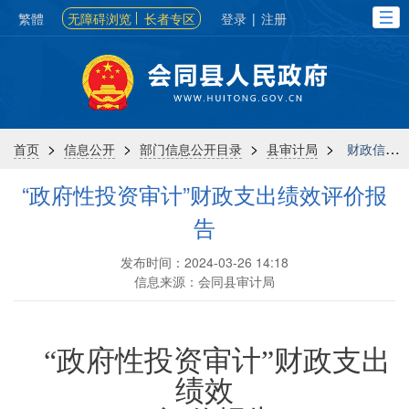
繁體
无障碍浏览
长者专区
登录
|
注册
>
>
>
>
首页
信息公开
部门信息公开目录
县审计局
财政信息
“政府性投资审计”财政支出绩效评价报
告
发布时间：2024-03-26 14:18
信息来源：会同县审计局
“政府性投资审计”财政支出
绩效