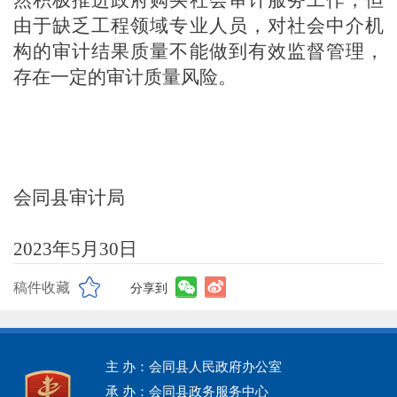
由于缺乏工程领域专业人员，对社会中介机
构的审计结果质量不能做到有效监督管理，
存在一定的审计质量风险。
会同县审计局
202
3
年
5
月
30
日
稿件收藏
分享到
主 办：会同县人民政府办公室
承 办：会同县政务服务中心