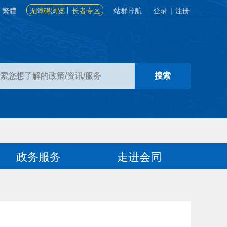
繁體
无障碍浏览
长者专区
站群导航
登录
|
注册
政务服务
走进会同