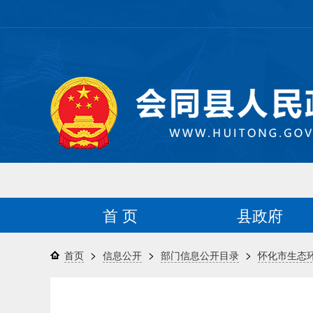
首 页
县政府
>
>
>
首页
信息公开
部门信息公开目录
怀化市生态