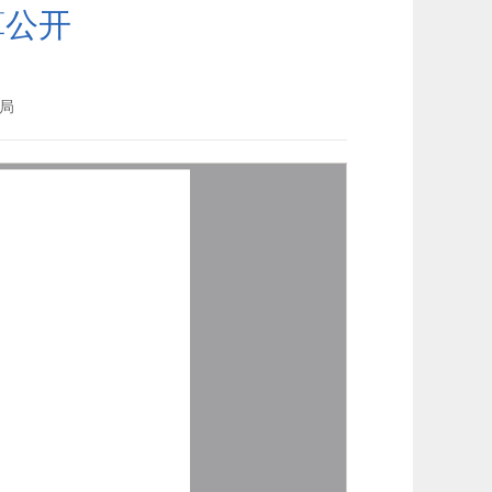
算公开
局