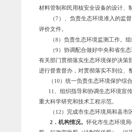
材料管制和民用核安全设备的设计、
（
7
）
、负责生态环境准入的监督
评价文件。
（
8
）
负责生态环境监测工作。组
（
9
）
协调配合做好中央和省生态
有关部门贯彻落实生态环境保护决策
进行督查督办，对贯彻落实不到位、
（
10
）
统一负责生态环境保护综
11、组织指导和协调生态环境宣
重大科学研究和技术工程示范。
（
12
）
完成市生态环境局和县市
2．机构情况。
怀化市生态环境局