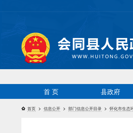
首 页
县政府
>
>
>
首页
信息公开
部门信息公开目录
怀化市生态