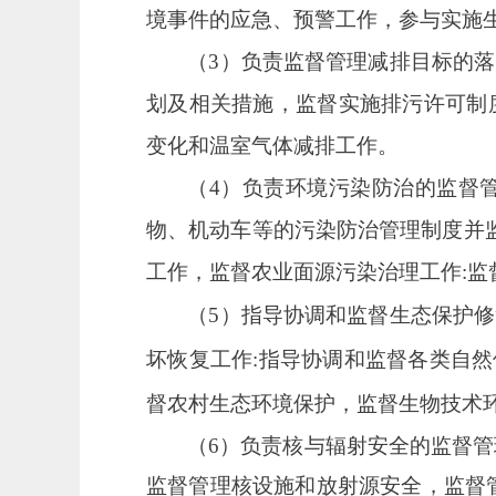
境事件的应急、预警工作，参与实施
（
3
）
负责监督管理减排目标的落
划及相关措施，监督实施排污许可制
变化和温室气体减排工作。
（
4
）
负责环境污染防治的监督
物、机动车等的污染防治管理制度并
工作，监督农业面源污染治理工作:
（
5
）
指导协调和监督生态保护修
坏恢复工作
:指导协调和监督各类自然
督农村生态环境保护，监督生物技术
（
6
）
负责核与辐射安全的监督管
监督管理核设施和放射源安全，监督