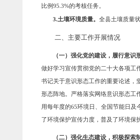
比例
95.3%的考核任务。
3.
土壤环境质量。
全县土壤质量
二、主要工作开展情况
（一）
强化
党的建设，履行
意识
做好学习宣传贯彻党的二十大各项工
书记关于意识形态工作的重要论述，
形态阵地。严格落实网络意识形态工
用每年度的
65环境日、全国节能日及
了环境保护宣传力度，普及了环境保
（二）强化生态建设，积极探索