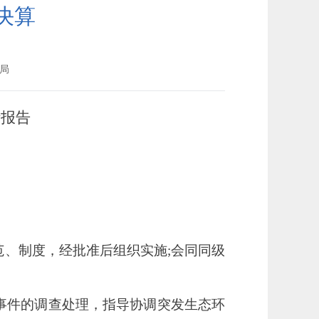
决算
局
析报告
范、制度，经批准后组织实施
;会同同级
事件的调查处理，指导协调突发生态环