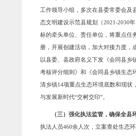
工作领导小组，多次在县委常委会及
态文明建设示范县规划（
2021-2
标的牵头单位、责任单位，将重点任
册，开展创建活动，加大对接力度，
以县委、县政府名义下发
《会同县乡
考核评分细则》和《会同县乡镇生态
清乡镇
14项重点生态环境底数和现状
与发展新时代
“交树交印”。
（三）强化执法监管，确保全县
执法人员
460
余人次，
立案
查处生态环