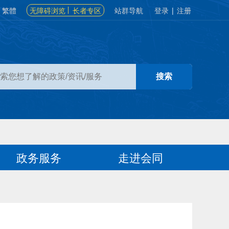
繁體
无障碍浏览
长者专区
站群导航
登录
|
注册
政务服务
走进会同