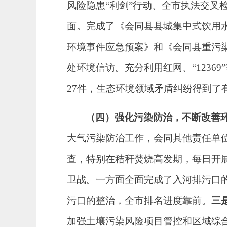
风险隐患
“利剑”行动、全市执法交叉
面。完成了《会同县县城集中式饮用
环境事件应急预案》和《会同县重污
处环境信访。
充分利用红网、
“123
27
件，
生态环境领域矛盾纠纷得到了
（四）强化污染防治，不断改善
大气污染防治工作，会同其他责任单
查，特别在秸秆焚烧高发期，每日开展
卫战。一方面全面完成了入河排污口
污口的整治，全市排名进度靠前
。
三
加强土壤污染风险项目管控和区域综