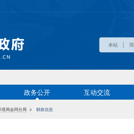
本站
政务公开
互动交流
>
环境局会同分局
财政信息