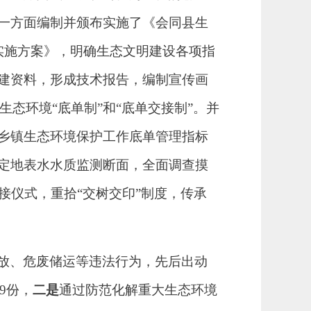
一方面编制并颁布实施了《会同县生
作实施方案》，明确生态文明建设各项指
建资料，形成技术报告，编制宣传画
生态环境
“底单制”和“底单交接制”。并
乡镇生态环境保护工作底单管理指标
定地表水水质监测断面，全面调查摸
接仪式，
重拾
“交树交印”制度，
传承
放、危废储运等违法行为
，先后出动
19份
，
二是
通过
防范化解重大生态环境