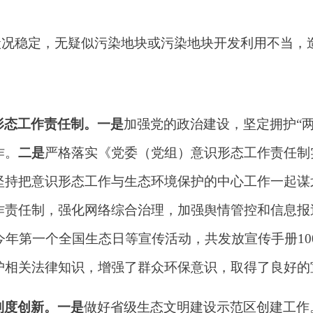
状况稳定，无疑似污染地块或污染地块开发利用不当，
形态工作责任制。
一是
加强党的政治建设，坚定拥护
“
作。
二是
严格落实《党委（党组）意识形态工作责任制
坚持把意识形态工作与生态环境保护的中心工作一起谋
作责任制，强化网络综合治理，加强舆情管控和信息报
今年第一个全国生态日等宣传活动，共发放宣传手册10
护相关法律知识，增强了群众环保意识，取得了良好的
制度创新。一是
做好省级生态文明建设示范区创建工作