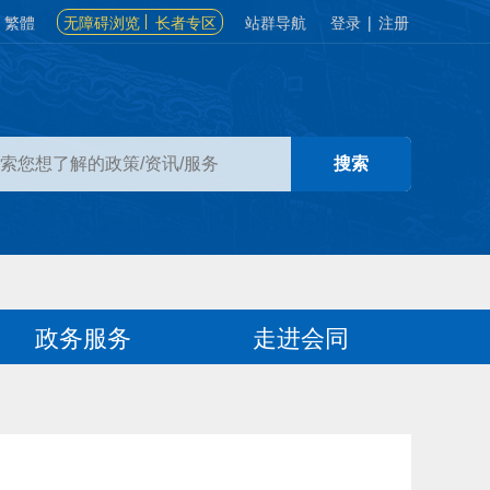
繁體
无障碍浏览
长者专区
站群导航
登录
|
注册
政务服务
走进会同