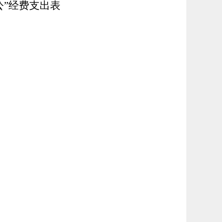
公”经费支出表