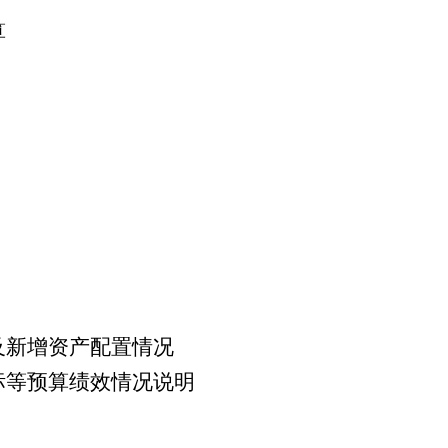
算
及新增资产配置情况
标等预算绩效情况说明