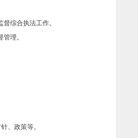
监督综合执法工作。
督管理。
方针、政策等。