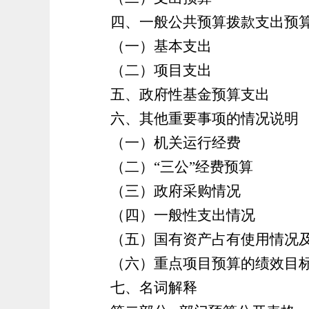
四、一般公共预算拨款支出预
（一）基本支出
（二）项目支出
五、政府性基金预算支出
六、其他重要事项的情况说明
（一）机关运行经费
（二）
“三公”经费预算
（
三
）
政府采购情况
（
四
）一般性支出情况
（五）国有资产占有使用情况
（六）重点项目预算的绩效目
七、名词解释