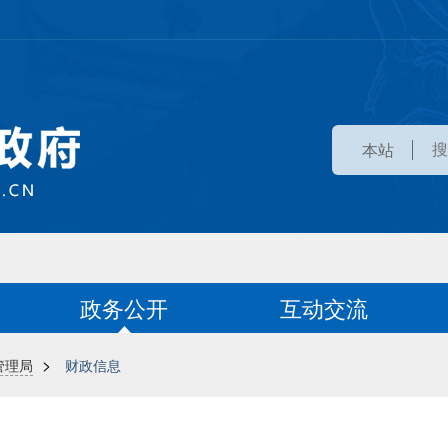
本站
政务公开
互动交流
>
管理局
财政信息