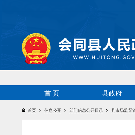
首 页
县政府
>
>
>
首页
信息公开
部门信息公开目录
县市场监督