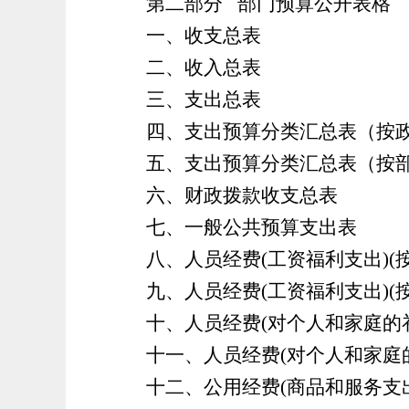
第二部分
部门预算公开表格
一、收支总表
二、收入总表
三、支出总表
四、
支出预算分类汇总表（按
五、
支出预算分类汇总表（按
六、
财政拨款收支总表
七、
一般公共预算支出表
八、
人员经费
(工资福利支出)
九、
人员经费
(工资福利支出)
十、
人员经费
(对个人和家庭的
十一、
人员经费
(对个人和家庭
十二、
公用经费
(商品和服务支