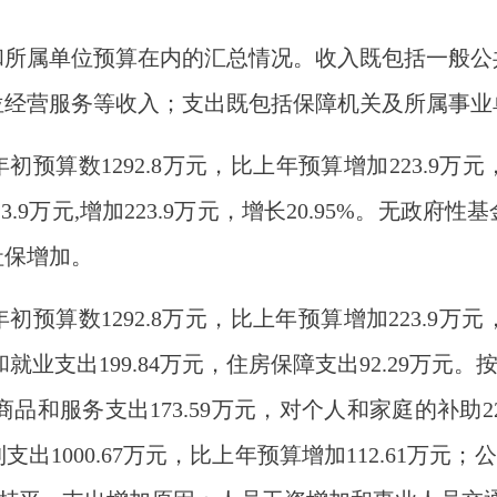
算和所属单位预算在内的汇总情况。收入既包括一般
位经营服务等收入；支出既包括保障机关及所属事业
年年初预算数1292.8万元，比上年预算增加223.9万
23.9万元,增加223.9万元，增长20.95%。无
社保增加。
年年初预算数1292.8万元，比上年预算增加223.9万
和就业支出199.84万元，住房保障支出92.29万元。
，商品和服务支出173.59万元，对个人和家庭的补助2
1000.67万元，比上年预算增加112.61万元；公