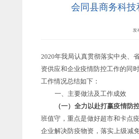
会同县商务科技和
发布
2020
年我局
认真贯彻落实中央、
资供应和企业疫情防控工作的同
工作情况总结如下：
一、
主要做法及工作成效
（一）全力以赴打赢疫情防
班值守，重点是做好超市和卡点
企业解决防疫物资，落实上级减