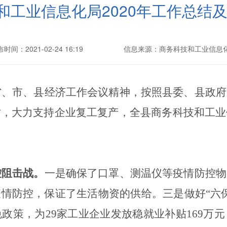
工业信息化局2020年工作总结及
时间：2021-02-24 16:19
信息来源：商务科技和工业信息
省、市、县经济工作会议精神，按照县委、县政府
时，大力支持企业复工复产，全县商务科技和工业
控阻击战。
一是确保了口罩、测温仪等疫情防控物
疫情防控，保证了生活物资的供给。三是做好
“六
免政策，为
29
家工业企业发放稳就业补贴
169
万元