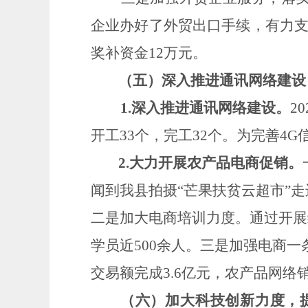
企业办好了外贸出口手续，有力
奖补资金
12
万元。
（五）深入推进通讯网络建设
1.深入推进通讯网络建设。
2
开工33个，完工32个。为完善4
2.大力开展农产品电商促销。
闻到我县拍摄
“芒果扶贫云超市”
二是加大电商培训力度。通过开展
学员近
500
余人。三是加强电商一
交易额完成
3.6亿元，农产品网络
（六）加大科技创新力度，