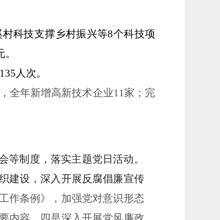
溪村科技支撑乡村振兴等
8
个科技项
元。
135
人次。
，全年新增高新技术企业
11家；完
活会等制度，落实主题党日活动。
织建设，深入开展反腐倡廉宣传
工作条例》，加强党对意识形态
要内容。四是深入开展党风廉政