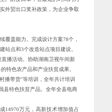
实外贸出口奖补政策，为企业争取
连续覆盖能力。完成设计方案78个，
新建站点和3个改造站点项目建设。
接直播活动。协助湖南卫视午间新
我县的特色农产品和产业扶贫成果。
“村播带货”等培训
，全年共计培训
我县特色扶贫产品。
全年全县电商
14970万元，
高新技术增加值占