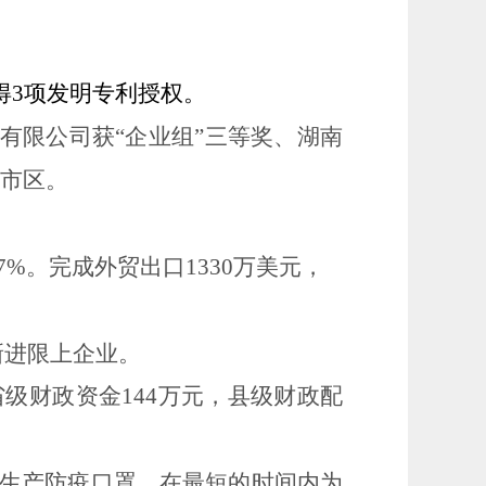
得
3
项发明专利授权。
有限公司获“企业组”三等奖、湖南
市区。
.7%。
完成外贸出口
1330万美元，
新进限上企业。
省级财政资金
144
万元，县级财政配
生产防疫口罩，在最短的时间内为