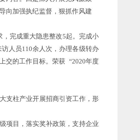
导向加强执纪监督，狠
抓作风建
求，完成重大隐患整改
5
起。完成小
来访人员
110
余人次，办理各级转办
上交的工作目标。
荣获
“
2020
年度
大支柱产业开展招商引资工作，形
级项目，落实奖补政策，支持企业