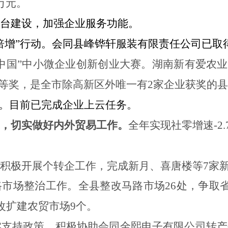
万元。
台建设，加强企业服务功能。
倍增”行动。
会同县峰铧轩服装有限责任公司已取
中国”中小微企业创新创业大赛。湖南新有爱农业
三等奖，是全市除高新区外唯一有
2
家企业获奖的县
。
目前已完成企业上云任务。
，切实做好内外贸易工作。
全年实现社零增速
-2
积极开展个转企工作，完成新月、喜唐楼等7家
路市场整治工作。全县
整改马路市场
26
处，争取
改扩建农贸市场
9
个。
实支持政策。积极协助会同金熙电子有限公司转产