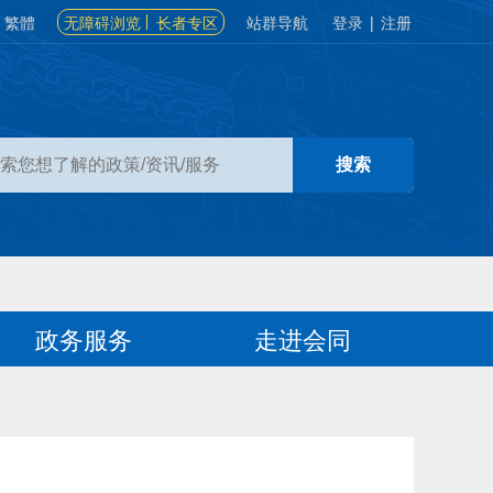
繁體
无障碍浏览
长者专区
站群导航
登录
|
注册
政务服务
走进会同