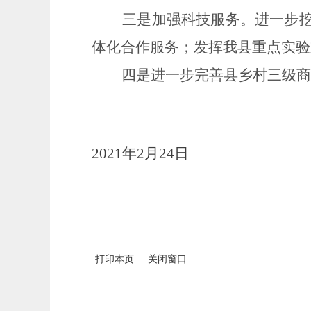
三是加强科技服务。
进一步
体化合作服务
；发挥我县重点实验
四是进一步完善县乡村三级商
2021
年
2月24日
打印本页
关闭窗口