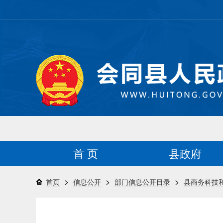
首 页
县政府
>
>
>
首页
信息公开
部门信息公开目录
县商务科技