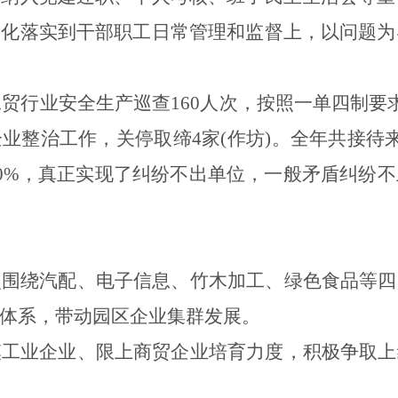
细化落实到干部职工日常管理和监督上，以问题为
工贸行业安全生产巡查
160
人次，按照一单四制要
企业整治工作，关停取缔
4
家
(
作坊
)
。
全年共接待
0%
，真正实现了纠纷不出单位，一般矛盾纠纷不
点围绕汽配、电子信息、竹木加工、绿色食品等四
体系，带动园区企业集群发展。
模工业企业、限上商贸企业培育力度，积极争取上