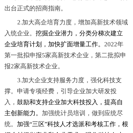
出台正式的招商指南。
2
.加大高企培育力度，增加高新技术领域
入统企业
。
挖掘企业潜力，分类分梯次建立
企业培育计划，加快扩面增量工作。
202
2
年
第一批
拟
申报
5家高新技术企业，第二批
拟
申
报
2
家高新技术企业。
3.
加大企业支持服务力度，强化科技支
撑。
申请专项经费，引导企业加大研发投
入，
鼓励和支持企业加大科技投入，提高自
主创新能力。
加强统计员培训，做到应统尽
统。
加强
“三区”科技人才选派和考核工作，根