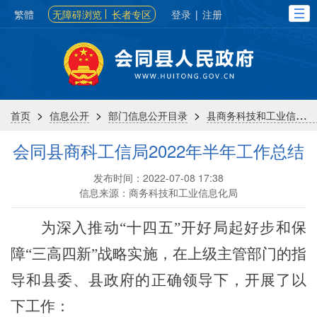
繁體
无障碍浏览
长者专区
登录
|
注册
>
>
>
首页
信息公开
部门信息公开目录
县商务科技和工业信息化局
会同县商科工信局2022年半年工作总结
发布时间：2022-07-08 17:38
信息来源：商务科技和工业信息化局
为深入推动
“十四五”开好局起好步和保
障“三高四新”战略实施，在上级主管部门的指
导和县委、县政府的正确领导下，开展了以
下工作：