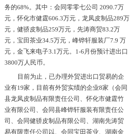
务的68%。
其中：会同零零七公司
2090.7万
元，怀化市健霆606.3万元，龙凤皮制品289万
元，健骄皮制品259万元，先涛商贸83.2万
元，宝田茶业34.5万元，峰铧轩服装厂7.9 万
元，金飞来电子3.1万元。1-6月份预计进出口
3800万人民币。
目前为止，已办理外贸进出口贸易的企
业有
1
9
家，目前有外贸实绩的企业
8
家（会同
县龙凤皮制品有限责任公司、怀化
市
健霆竹
业有限公司、会同县峰铧轩服装有限责任公
司、会同健骄皮制品有限公司、湖南先涛贸
易有限责任公司以
、会同宝田茶业、湖南金