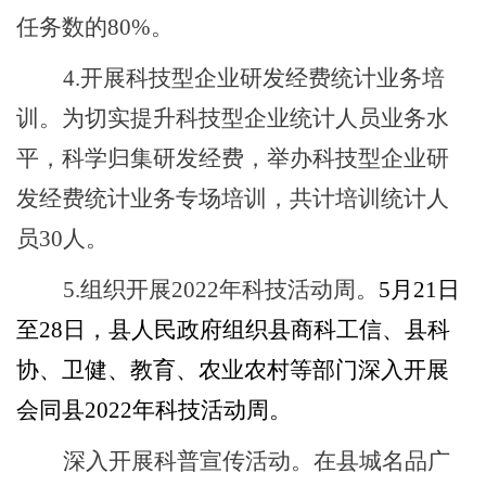
任务数的
80
%。
4.开展科技型企业研发经费统计业务培
训
。为切实提升科技型企业统计人员业务水
平，科学归集
研发经费，举办科技型企业研
发经费统计业务专场
培训，
共计
培训
统计人
员
30
人。
5.组织开展2022年科技活动周。
5月21日
至28日，县人民政府组织
县商科工信、县科
协、卫健、教育、农业农村等部门深入开展
会同县
2022年科技活动周。
深入开展科普宣传活动。在县城名品广