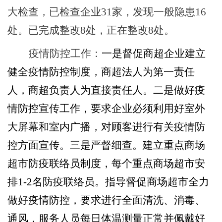
大检查，已检查企业
31家，发现一般隐患16
处。已完成整改8处，正在整改8处。
疫情防控工作：
一是
督促
商超企业
建立
健全疫情防控制度
，
商超法人为第一责任
人，商超负责人为直接责任人。
二是
做好疫
情防控宣传工作，要求企业必须利用好室外
大屏幕和室内广播，对顾客进行有关疫情防
控方面宣传。
三是
严督细查。建立重点商场
超市防疫联络员制度，每个重点商场超市安
排
1-2名防疫联络员。指导督促商场超市全力
做好疫情防控，要求进行全面清洗、消毒、
通风，服务人员每日体温测量正常并佩戴好