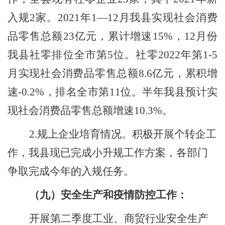
入规
2
家。
202
1
年
1—12月我县实现社会消费
品零售总额
23亿
元，累计增速
15
%，12月份
我县社零排位全市第
5
位。
社零
2022年第1-5
月实现社会消费品零售总额8.6亿元，累积增
速-0.2%，排名全市第11位。
半年我县预计实
现社会消费品零售总额增速
10.3%。
2.
规上企业培育情况。
积极开展个转企工
作，我县现已完成
小升规工作方案，各部门
争取完成今年的入规任务。
（九）安全生产和疫情防控工作：
开展第二季度工业、商贸行业安全生产