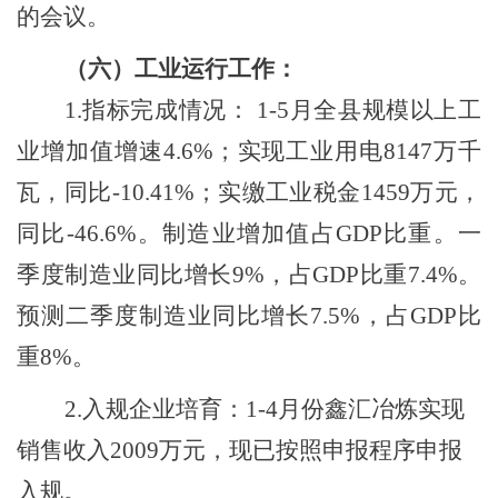
的会议。
（六）工业运行工作：
1.指标完成情况： 1-5月全县规模以上工
业增加值增速4.6%；实现工业用电8147万千
瓦，同比-10.41%；实缴工业税金1459万元，
同比-46.6%。
制造业增加值占
GDP比重。一
季度制造业同比增长9%，占GDP比重7.4%。
预测二季度制造业同比增长7.5%，占GDP比
重8%。
2.入规企业培育：1-4月
份鑫汇冶炼实现
销售收入
2009万元，现已按照申报程序申报
入规。