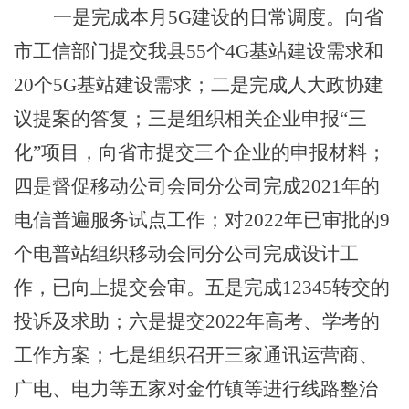
一是完成本月
5G建设的日常调度。向省
市工信部门提交我县55个4G基站建设需求和
20个5G基站建设需求；二是完成人大政协建
议提案的答复；三是组织相关企业申报“三
化”项目，向省市提交三个企业的申报材料；
四是督促移动公司会同分公司完成2021年的
电信普遍服务试点工作；
对
2022年已审批的9
个电普站组织移动会同分公司完成设计工
作，已向上提交会审。五是完成12345转交的
投诉及求助；六是提交2022年高考、学考的
工作方案；七是组织召开三家通讯运营商、
广电、电力等五家对金竹镇等进行线路整治