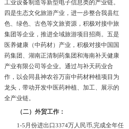
工业设备制造等新型电子信息类的产业链。
四是生态文化旅游产业，进一步整合我县红
色、绿色、古色等文旅资源，积极对接中旅
集团等企业，推进全域旅游项目招商。五是
医养健康（中药材）产业，积极对接中国国
药集团、湖南正清制药集团和
海南补天健康
产业有限公司
等企业。通过与补天药业合
作，以会同县神农谷万亩中药材种植项目为
龙头，带动开发中医药种植、加工、展示的
全产业链。
（二）外贸工作：
1-5
月
份进
出口
3374
万人民币
,完成全年任