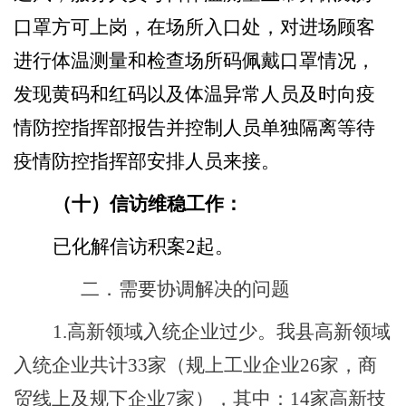
口罩方可上岗，在场所入口处，对进场顾客
进行体温测量和检查场所码佩戴口罩情况，
发现黄码和红码以及体温异常人员及时向疫
情防控指挥部报告并控制人员单独隔离等待
疫情防控指挥部安排人员来接。
（
十）
信访维稳工作：
已化解信访积案
2起。
二．需要协调解决的问题
1.高新领域入统企业过少。
我县高新领域
入统企业共计
33家（规上工业企业26家，商
贸线上及规下企业7家），
其中：
14
家
高新技