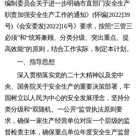
编制委员会关于进一步明确市直部门安全生
产
职责加强安全生产工作的通知》
(怀编[2022]39
号)《会
安
委发
[2022]16号》要求，按照“三管三
必须”和“统筹兼顾、分类分级、突出重点、提
高效能”的原则，结合工作实际，制定本计划。
一、指导思想
深入贯彻落实党的二十大精神以及党中
央、国务院关于安全生产的重要决策部署，牢
固树立以人民为中心的安全发展理念，坚持分
类分级和
“双随机
、
一公开”监管执法原则要
求，确保一家生产经营单位对应一个层级的监
督检查主体，确保重点单位年度安全生产监督