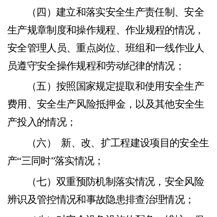
（
四）
建立和落实安全生产责任制、安全
生产规章制度和操作规程、作业规程的情况，
安全管理人员、重点岗位
、
班组和一线作业人
员遵守安全操作规程和劳动纪律的情况
；
（
五）
按照国家规定提取和使用安全生产
费用、安全生产风险抵押金，以及其他安全生
产投入的情况
；
（
六）
新、改、扩工程建设项目的安全生
产
“三同时
”
落实情况
；
（
七）
双重预防机制落实情况，安全风险
辨识及管控情
况和事故隐患排查治理情况；