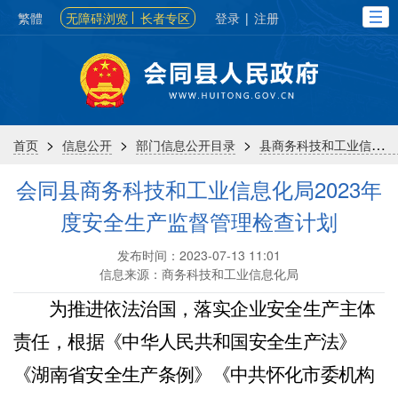
繁體
无障碍浏览
长者专区
登录
|
注册
>
>
>
首页
信息公开
部门信息公开目录
县商务科技和工业信息化局
会同县商务科技和工业信息化局2023年
度安全生产监督管理检查计划
发布时间：2023-07-13 11:01
信息来源：商务科技和工业信息化局
为推进依法治
国
，
落实企业安全生产主体
责任，
根据《中
华
人民共和国安全生产法》
《湖南省安全生产条例》《中共
怀
化市委机构