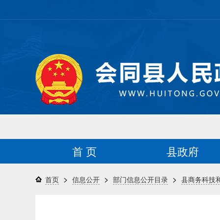
首 页
县政府
>
>
>
首页
信息公开
部门信息公开目录
县商务科技