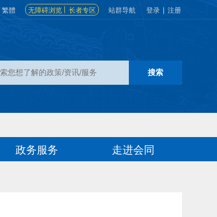
繁體
无障碍浏览
长者专区
站群导航
登录
|
注册
政务服务
走进会同