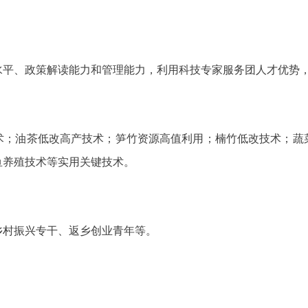
水平、政策解读能力和管理能力，利用科技专家服务团人才优势
术；油茶低改高产技术；笋竹资源高值利用；楠竹低改技术；蔬
鱼养殖技术等实用关键技术。
乡村振兴专干、返乡创业青年等。