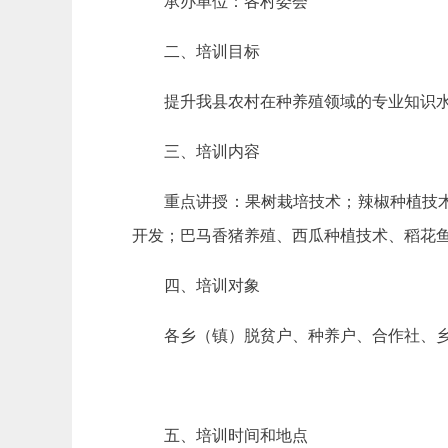
承办单位：各村委会
二、培训目标
提升我县农村在种养殖领域的专业知识
三、培训内容
重点讲授：果树栽培技术；辣椒种植技
开发；巴马香猪养殖、西瓜种植技术、稻花
四、培训对象
各乡（镇）脱贫户、种养户、合作社、
五、培训时间和地点