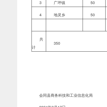
3
广坪镇
50
4
地灵乡
50
共
350
计
会同县商务科技和工业信息化局