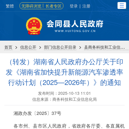
繁體
无障碍浏览
长者专区
登录
|
注册
>
>
>
首页
信息公开
部门信息公开目录
县商务科技和工业信息化局
（转发）湖南省人民政府办公厅关于印
发《湖南省加快提升新能源汽车渗透率
行动计划（2025—2026年）》的通知
发布时间：2025-10-13 11:01
信息来源：商务科技和工业信息化局
湘政办发〔2025〕37号
各市州、县市区人民政府，省政府各厅委、各直属机