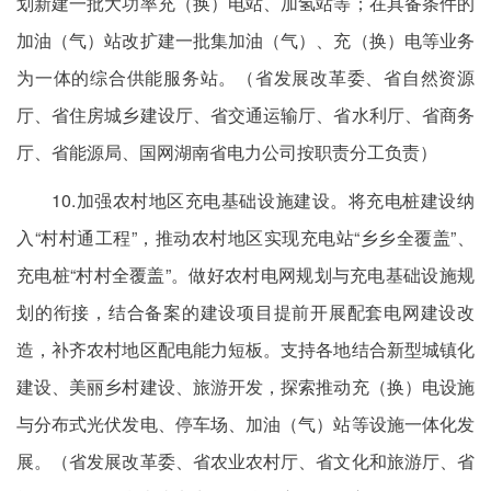
划新建一批大功率充（换）电站、加氢站等；在具备条件的
加油（气）站改扩建一批集加油（气）、充（换）电等业务
为一体的综合供能服务站。（省发展改革委、省自然资源
厅、省住房城乡建设厅、省交通运输厅、省水利厅、省商务
厅、省能源局、国网湖南省电力公司按职责分工负责）
10.加强农村地区充电基础设施建设。将充电桩建设纳
入“村村通工程”，推动农村地区实现充电站“乡乡全覆盖”、
充电桩“村村全覆盖”。做好农村电网规划与充电基础设施规
划的衔接，结合备案的建设项目提前开展配套电网建设改
造，补齐农村地区配电能力短板。支持各地结合新型城镇化
建设、美丽乡村建设、旅游开发，探索推动充（换）电设施
与分布式光伏发电、停车场、加油（气）站等设施一体化发
展。（省发展改革委、省农业农村厅、省文化和旅游厅、省